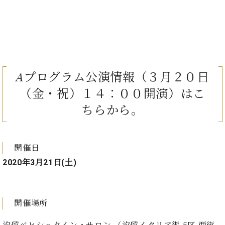
Aプログラム公演情報（３月２０日
（金・祝）１４：００開演）は
こ
ちら
から。
開催日
2020年3月21日(土)
開催場所