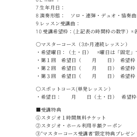
7.生年月日：
8.演奏形態： ソロ・連弾・デュ
9.レッスン受講曲：
10.受講希望枠：(上記表の時間枠の数字）
〇マスターコース（3か月連続レッスン）
・希望曜日：（土・日） ※曜日は「固定」
・第１回 希望日（ 月 日） 希望枠
・第２回 希望日（ 月 日） 希望枠
・第３回 希望日（ 月 日） 希望枠
〇スポットコース(単発レッスン）
・希望日： 月 日（土・日） 希望枠
■受講特典
①スタジオ１時間無料チケット
②スタジオ・ホール利用半額クーポン
③“マスターコース受講者”限定特典プレゼン