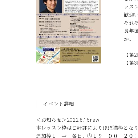
C.ベヒシュタイン コンサート
ッス
アクセス
納入実績 
グランドピアノ
セントラム東京のご案内(PDF)
歓迎
お問い合わせ
それ
ご愛用者の
C.ベヒシュタイン アカデミー
長年
か。
アーティストカスタマーサービス(
W.ホフマン プロフェッショナル
【第2
アフターサービス(調律)
W.ホフマン トラディション
【第3
調律師紹介
調律料金表
お問い合わせ
W.ホフマン ヴィジョン
尾山調律師のブログ Die Musikgasse（音楽の小道）
C.BECHSTEIN Digital(ベヒシュタイン デジタル)
イベント詳細
＜お知らせ＞
2022.8.15new
本レッスン枠はご好評によりほぼ満枠とな
追加枠１ ⇒ 各日、⑧
１９：００－２０