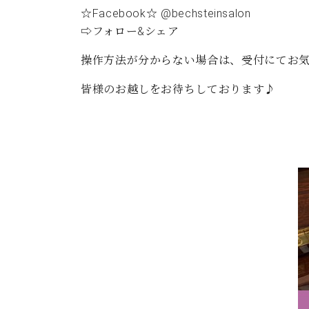
☆Facebook☆ @bechsteinsalon
⇨フォロー&シェア
操作方法が分からない場合は、受付にてお
皆様のお越しをお待ちしております♪