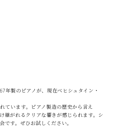
C.ベヒシュタイン レジデンス
アップライトピアノ
1867年製のピアノが、現在ベヒシュタイン・
されています。ピアノ製造の歴史から言え
け継がれるクリアな響きが感じられます。シ
会です。ぜひお試しください。