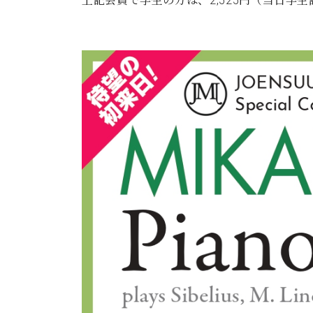
上記会員で学生の方は、2,525円（当日学