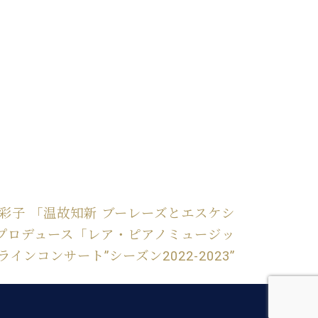
法貴 彩子 「温故知新 ブーレーズとエスケシ
プロデュース「レア・ピアノミュージッ
インコンサート”シーズン2022-2023”