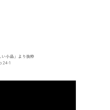
さしい小品」より抜粋
24-1