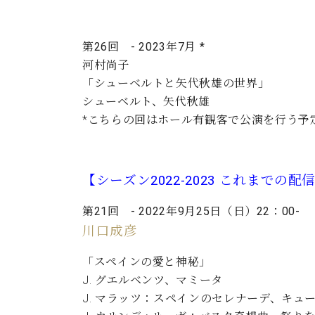
第26回 - 2023年7月 *
河村尚子
「シューベルトと矢代秋雄の世界」
シューベルト、矢代秋雄
*こちらの回はホール有観客で公演を行う予
【シーズン2022-2023 これまでの配
第21回 - 2022年9月25日（日）22：00-
川口成彦
「スペイ
ンの愛と神秘」
J. グエルベンツ、マミータ
J. マラッツ：スペインのセレナーデ、キュ