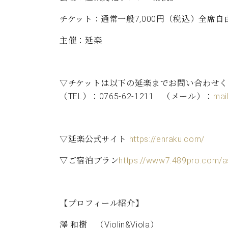
チケット：通常一般7,000円（税込）全席自
主催：延楽
▽チケットは以下の延楽までお問い合わせ
（TEL）：0765-62-1211 （メール）：
mai
▽延楽公式サイト
https://enraku.com/
▽ご宿泊プラン
https://www7.489pro.com/
【プロフィール紹介】
澤 和樹 （Violin&Viola）