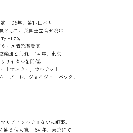
。’06年、第17回パリ
修員として、英国王立音楽院に
 Prize,
賞、松方ホール音楽賞受賞。
楽団と共演。’14 年、東京
ーリサイタルを開催。
サートマスター。カルテット・
ル・プーレ、ジョルジュ・パウク、
てマリア・クルチョ女史に師事。
 3 位入賞。’84 年、東京にて