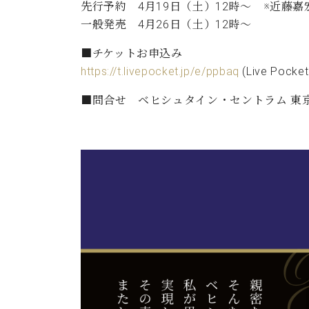
先行予約 4月19日（土）12時～ ※近藤
一般発売 4月26日（土）12時～
■チケットお申込み
https://t.livepocket.jp/e/ppbaq
(Live P
■問合せ ベヒシュタイン・セントラム 東京 ザー