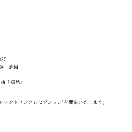
C.ベヒシュタイン コンサート
代理店主催イベント
音楽教室
アップライトピアノ
コンクール
声
音楽教室
調律)
25
短調「悲愴」
8曲「郷愁」
む”ワンドリンクレセプション”を開催いたします。