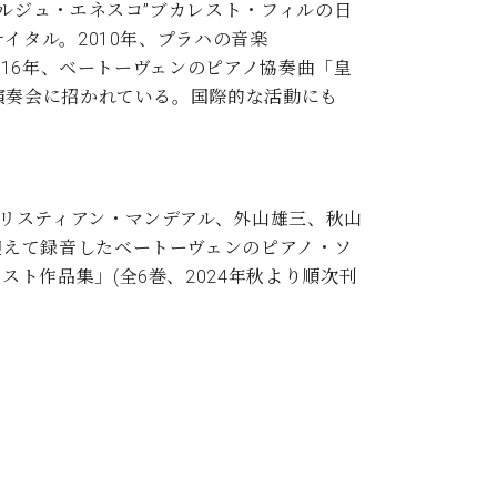
ルジュ・エネスコ”ブカレスト・フィルの日
イタル。2010年、プラハの音楽
奏団と共演。2016年、ベートーヴェンのピアノ協奏曲「皇
演奏会に招かれている。国際的な活動にも
リスティアン・マンデアル、外山雄三、秋山
迎えて録音したベートーヴェンのピアノ・ソ
ト作品集」(全6巻、2024年秋より順次刊