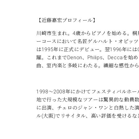
【近藤嘉宏プロフィール】
川崎市生まれ。4歳からピアノを始める。桐
ーコースにおいて名匠ゲルハルト・オピッツ
は1995年に正式にデビュー。翌1996年
躍。これまでDenon、Philips、Dec
曲、室内楽と多岐にわたる。繊細な感性か
1998〜2008年にかけてフェスティバルホ
地で行った大規模なツアーは驚異的な動員数
に出演、チェロのジャン・ワンと白熱した演
ル(大阪)でリサイタル、高い評価を受ける