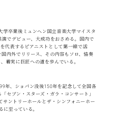
。大学卒業後ミュンヘン国立音楽大学マイスタ
共演でデビュー、大成功をおさめる。国内で
日本を代表するピアニストとして第一線で活
DVDを国内外でリリース、その内容もソロ、協奏
に、着実に巨匠への道を歩んでいる。
99年、ショパン没後150年を記念して全国各
る「セブン・スターズ・ガラ・コンサート」
してサントリーホールとザ・シンフォニーホー
るに至っている。