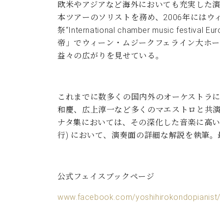
欧米やアジアなど海外においても充実した演
本ツアーのソリストを務め、2006年にはウ
祭“International chamber musi
帝」でウィーン・ムジークフェライン大ホー
益々の広がりを見せている。
これまでに数多くの国内外のオーケストラに
和慶、広上淳一など多くのマエストロと共
ナタ集においては、その深化した音楽に高い
行) において、演奏面の詳細な解説を執筆
公式フェイスブックページ
www.facebook.com/yoshihirokondopianist