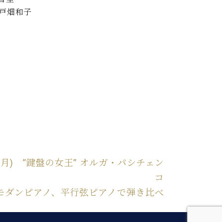
61戸畑和子
(月) ”鍵盤の女王” オルガ・パシチェン
コ
モダンピアノ、平行弦ピアノで弾き比べ