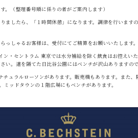
ます。（整理番号順に係りの者がご案内します）
わりましたら、「１時間休憩」になります。調律を行います
いらっしゃるお客様は、受付にてご精算をお願いいたします
イン・セントラム 東京では水分補給を除く飲食はお控えい
ださい。道を隔てた日比谷公園にはベンチが沢山ありますの
ナチュラルローソンがあります。販売機もあります。また、
。ミッドタウンの１階広場にもベンチがあります。