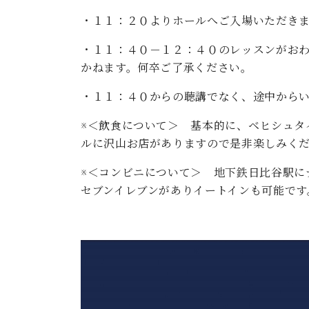
・１１：２０よりホールへご入場いただき
・１１：４０－１２：４０のレッスンがお
かねます。何卒ご了承ください。
・１１：４０からの聴講でなく、途中から
※＜飲食について＞ 基本的に、ベヒシュタ
ルに沢山お店がありますので是非楽しみく
※＜コンビニについて＞ 地下鉄日比谷駅に
セブンイレブンがありイートインも可能です