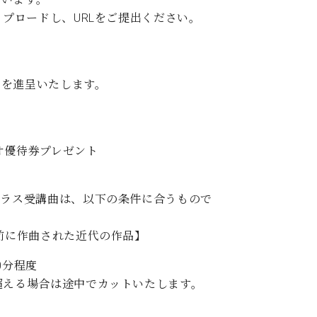
ップロードし、URLをご提出ください。
スを進呈いたします。
オ優待券プレゼント
クラス受講曲は、以下の条件に合うもので
以前に作曲された近代の作品】
0分程度
超える場合は途中でカットいたします。