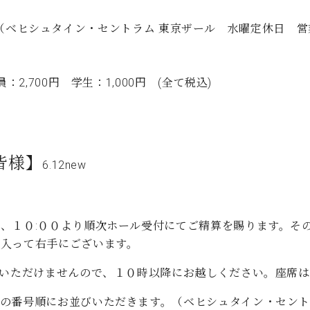
935（ベヒシュタイン・セントラム 東京ザール 水曜定休日 営業時間
2,700円 学生：1,000円 (全て税込)
皆様】
6.12new
、１０:００より順次ホール受付にてご精算を賜ります。そ
ら入って右手にございます。
びいただけませんので、１０時以降にお越しください。座席
の番号順にお並びいただきます。（ベヒシュタイン・セント