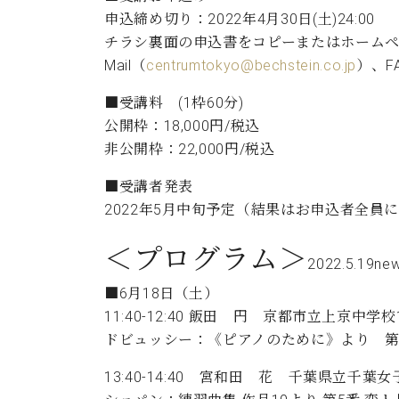
申込締め切り：2022年4月30日(土)24:00
チラシ裏面の申込書をコピーまたはホームペ
Mail（
centrumtokyo@bechstein.co.jp
）、F
■受講料 (1枠60分)
公開枠：18,000円/税込
非公開枠：22,000円/税込
■受講者発表
2022年5月中旬予定（結果はお申込者全員
＜プログラム＞
2022.5.19new
■6月18日（土）
11:40-12:40 飯田 円 京都市立上京中学校
ドビュッシー：《ピアノのために》より 第2
13:40-14:40 宮和田 花 千葉県立千葉