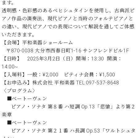
た
を
ます。
ラ
か
ヒ
ヒ
イ
い！
作
透明感・色彩感のあるベヒシュタインを使用し、古典派ピ
ン
ら
シ
シ
ン・
録
る
ド
の
アノ作品の演奏法、現代ピアノと当時のフォルテピアノと
ュ
ュ
サ
音
こ
ヒ
お
タ
タ
の違い、現代ピアノでの表現について解説を通してご体感
ロ
し
と
ス
知
イ
イ
ン
た
いただきます。
ト
ら
ン
ン
会
い！
【会場】平和楽器ショールーム
音
リ
せ
レ
の
員
と
〒870-0038 大分市西春日町1-16 サンフレンドビル1F
色
ー
(入
ジ
秘
い
と
荷
【日時】 2025年3月2日（日）開場：13:30 開演：
デ
密
う
ベ
タ
情
14:00~
ン
音
方
ヒ
ッ
報
ス
【入場料】一般：¥2,000 ピティナ会員：¥1,500
楽
は、
シ
チ
等)
ニ
家
お
【お申込み】株式会社 平和楽器 TEL:097-537-8648
ュ
ュ
達
近
〈プログラム〉
タ
ー
ベ
の
プ
く
C.
イ
■ベートーヴェン
ス・
ヒ
声
レ
の
ベ
ン・
ピアノ・ソナタ 第８番 ハ短調 Op.13「悲愴」より第２
イ
シ
ス
直
ヒ
ジ
ベ
楽章
ュ
リ
営
シ
ベ
ャ
ン
タ
リ
店
■ベートーヴェン
ュ
ヒ
パ
ト
イ
ー
舗
ピアノ・ソナタ 第２１番 ハ長調 Op.53「ワルトシュタ
タ
シ
ン
ン・
ス
ま