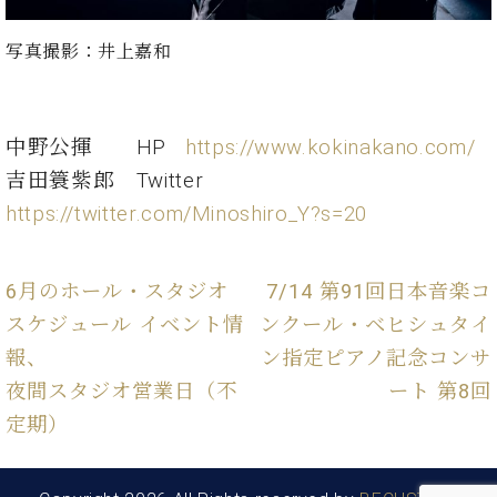
・
ス
ベ
ノ
セ
タ
ン
ン
写真撮影：井上嘉和
ジ
ト
ト
C.
オ
ラ
ベ
ム
ヒ
コ
東
シ
中野公揮 HP
https://www.kokinakano.com/
納
ン
京
ュ
入
ク
吉田簑紫郎 Twitter
タ
実
ー
https://twitter.com/Minoshiro_Y?s=20
イ
績
ル
店
ン
音
長
コ
楽
ご
音
ン
6月のホール・スタジオ
7/14 第91回日本音楽コ
教
挨
楽
サ
室
拶
スケジュール イベント情
ンクール・ベヒシュタイ
教
ー
展
室
報、
ン指定ピアノ記念コンサ
ト
示
ご
ア
夜間スタジオ営業日（不
ート 第8回
情
愛
ッ
報
定期）
用
プ
ホー
者
ラ
ル・
の
イ
スタ
声