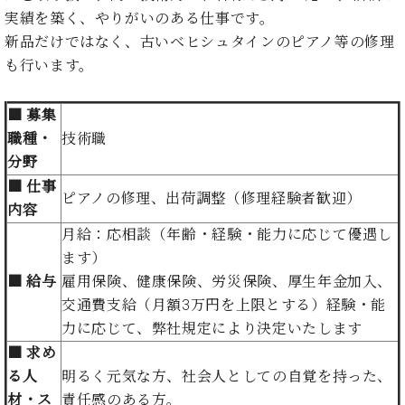
た
を
ラ
か
ヒ
ヒ
実績を築く、やりがいのある仕事です。
イ
い！
作
ン
ら
シ
シ
ン・
録
新品だけではなく、古いベヒシュタインのピアノ等の修理
る
ド
の
ュ
ュ
サ
音
こ
も行います。
ヒ
お
タ
タ
ロ
し
と
ス
知
イ
イ
ン
た
ト
ら
■ 募集
ン
ン
会
い！
音
リ
せ
レ
の
職種・
技術職
員
と
色
ー
(入
ジ
秘
い
分野
と
荷
デ
密
う
■ 仕事
ベ
タ
情
ン
ピアノの修理、出荷調整（修理経験者歓迎）
音
方
ヒ
内容
ッ
報
ス
楽
は、
シ
チ
等)
ニ
月給：応相談（年齢・経験・能力に応じて優遇し
家
お
ュ
ュ
ます）
達
近
タ
ー
ベ
の
プ
く
■ 給与
雇用保険、健康保険、労災保険、厚生年金加入、
C.
イ
ス・
ヒ
声
レ
の
交通費支給（月額3万円を上限とする）経験・能
ベ
ン・
イ
シ
ス
直
ヒ
ジ
力に応じて、弊社規定により決定いたします
ベ
ュ
リ
営
シ
ベ
ャ
■ 求め
ン
タ
リ
店
ュ
ヒ
パ
ト
る人
明るく元気な方、社会人としての自覚を持った、
イ
ー
舗
タ
シ
ン
ン・
ス
ま
材・ス
責任感のある方。