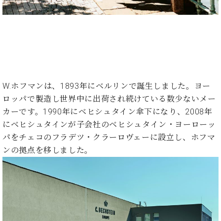
W.ホフマンは、1893年にベルリンで誕生しました。ヨー
ロッパで製造し世界中に出荷され続けている数少ないメー
カーです。1990年にベヒシュタイン傘下になり、2008年
にベヒシュタインが子会社のベヒシュタイン・ヨーローッ
パをチェコのフラデツ・クラーロヴェーに設立し、ホフマ
ンの拠点を移しました。