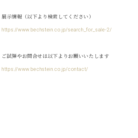
展示情報（以下より検索してください）
https://www.bechstein.co.jp/search_for_sale-2/
ご試弾やお問合せは以下よりお願いいたします
https://www.bechstein.co.jp/contact/