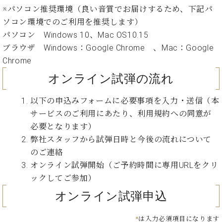
た
を
ラ
か
※パソコン推奨環境（良い音質でお届けするため、下記パ
ヒ
ヒ
イ
い！
作
ン
ら
シ
シ
ソコン環境でのご利用を推奨します）
ン・
録
る
ド
の
ュ
ュ
サ
音
パソコン Windows 10、Mac OS10.15
こ
ヒ
お
タ
タ
ロ
し
と
ブラウザ Windows：Google Chrome 、Mac：Google
ス
知
イ
イ
ン
た
Chrome
ト
ら
ン
ン
会
い！
音
リ
せ
レ
オンライン試弾の流れ
の
員
と
色
ー
(入
ジ
秘
い
と
荷
デ
密
う
以下の申込みフォームに必要事項を入力・送信（本
ベ
タ
情
ン
音
方
サービスのご利用にあたり、利用規約への同意が
ヒ
ッ
報
ス
楽
は、
シ
必要となります）
チ
等)
ニ
家
お
ュ
ュ
弊社スタッフから試弾日時と今後の流れについて
達
近
タ
ー
のご連絡
ベ
の
プ
く
C.
イ
ス・
ヒ
声
レ
の
オンライン試弾開始（ご予約時間に専用URLをクリ
ベ
ン・
イ
シ
ス
直
ックしてご参加）
ヒ
ジ
ベ
ュ
リ
営
シ
ベ
ャ
オンライン試弾申込
ン
タ
リ
店
ュ
ヒ
パ
ト
イ
ー
舗
タ
シ
ン
ン・
ス
ま
は入力必須項目になります