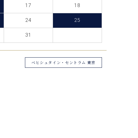
C.ベヒシュタイン レジデンス
17
18
アップライトピアノ
24
25
31
ベヒシュタイン・セントラム 東京