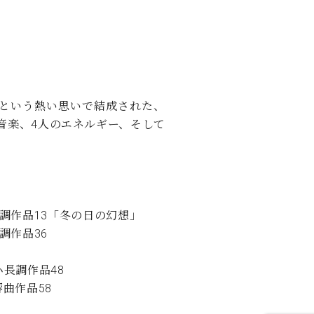
という熱い思いで結成された、
音楽、4人のエネルギー、そして
調作品13「冬の日の幻想」
調作品36
長調作品48
曲作品58