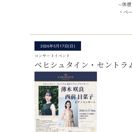
~休憩
・ベ
2026年5月17日(日)
コンサートイベント
ベヒシュタイン・セントラ