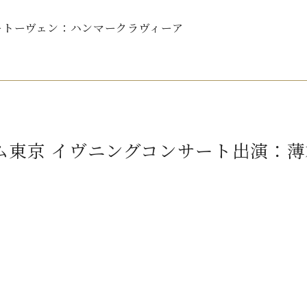
ートーヴェン：ハンマークラヴィーア
ム東京 イヴニングコンサート出演：薄