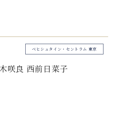
ベヒシュタイン・セントラム 東京
木咲良 西前日菜子