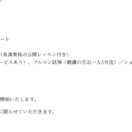
サート
ト（各演奏後の公開レッスン付き）
クサービスあり）、フルコン試弾（聴講の方お一人5分迄）／シ
付開始いたします。
に限らせていただきます。