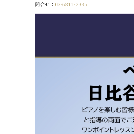
問合せ：
03-6811-2935