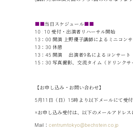
■■
当日スケジュール
■■
10 : 10 受付・出演者リハーサル開始
13：00 開演 上野優子講師によるミニコン
13：30 休憩
13：45 開演 出演者9名によるコンサー
15：30 写真撮影、交流タイム（ドリン
【お申し込み・お問い合わせ】
5月11日（日）15時より以下メールにて受
※お申し込み受付は、以下のメールアドレス
Mail：
centrumtokyo@bechstein.co.jp