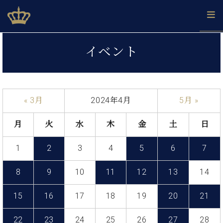
Skip
ベヒシュタインジャパン公式サイト
BECHSTEIN JAPAN Official Site
to
content
カ
イベント
タ
ベ
ベ
ド
メ
企
ロ
C.
ヒ
ヒ
イ
ル
業
グ
ベ
シ
シ
ツ
マ
情
ヒ
ュ
ュ
の
ガ
報
« 3月
2024年4月
5月 »
シ
タ
展
タ
名
会
ュ
イ
示
イ
器
員
採
タ
月
火
水
木
金
土
日
ン
ン
ベ
登
用
イ
で、
の
ヒ
録
情
ン
ピ
演
1
2
3
4
5
6
7
グ
シ
ご
報
コ
ア
奏
ラ
ュ
案
ン
ノ
し
ン
タ
内
8
9
10
11
12
13
14
サ
技
ベ
た
ド
イ
ー
術
ヒ
い！
ピ
ン
15
16
17
18
19
20
21
各
ト /
シ
学
ア
店
C.
ュ
び
ノ
ブ
舗
22
23
24
25
26
27
28
ベ
ベ
タ