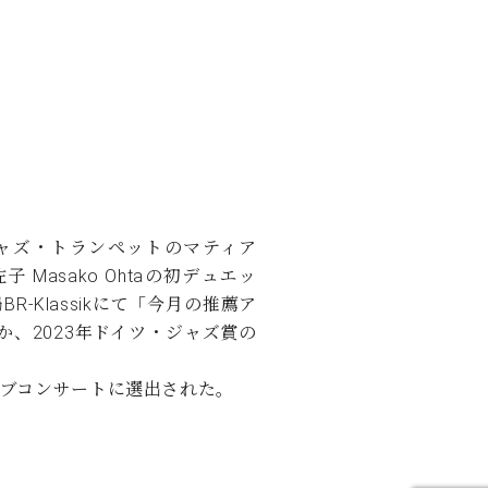
よりジャズ・トランペットのマティア
佐子 Masako Ohtaの初デュエッ
R-Klassikにて「今月の推薦ア
か、2023年ドイツ・ジャズ賞の
。
4ライブコンサートに選出された。