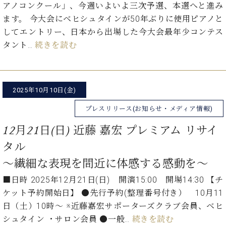
アノコンクール」、今週いよいよ三次予選、本選へと進み
ます。 今大会にベヒシュタインが50年ぶりに使用ピアノと
してエントリー、日本から出場した今大会最年少コンテス
タント…
続きを読む
2025年10月10日(金)
プレスリリース(お知らせ・メディア情報)
12月21日(日) 近藤 嘉宏 プレミアム リサイ
タル
～繊細な表現を間近に体感する感動を～
■日時 2025年12月21日(日) 開演15:00 開場14:30 【チ
ケット予約開始日】 ●先行予約(整理番号付き） 10月11
日（土）10時～ ※近藤嘉宏サポーターズクラブ会員、ベヒ
シュタイン ・サロン会員 ●一般…
続きを読む