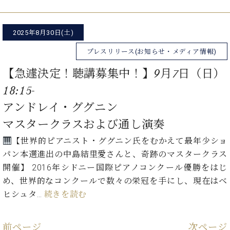
2025年8月30日(土)
プレスリリース(お知らせ・メディア情報)
【急遽決定！聴講募集中！】9月7日（日）
18:15-
アンドレイ・ググニン
マスタークラスおよび通し演奏
【世界的ピアニスト・ググニン氏をむかえて最年少ショ
パン本選進出の中島結里愛さんと、奇跡のマスタークラス
開催】 2016年シドニー国際ピアノコンクール優勝をはじ
め、世界的なコンクールで数々の栄冠を手にし、現在はベ
ヒシュタ…
続きを読む
前ページ
次ページ