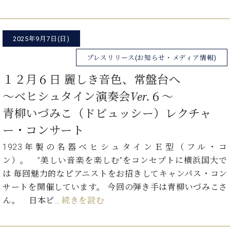
2025年9月7日(日)
プレスリリース(お知らせ・メディア情報)
１２月６日 麗しき音色、常盤台へ
～ベヒシュタイン演奏会Ver.６～
青柳いづみこ（ドビュッシー）レクチャ
ー・コンサート
1923年製の名器ベヒシュタインＥ型（フル・コ
ン）。 ”美しい音楽を楽しむ”をコンセプトに横浜国大で
は 毎回魅力的なピアニストをお招きしてキャンパス・コン
サートを開催しています。 今回の弾き手は青柳いづみこさ
ん。 日本ピ…
続きを読む