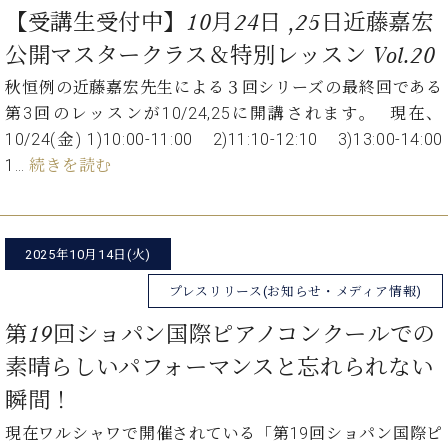
【受講生受付中】10月24日 ,25日近藤嘉宏
公開マスタークラス＆特別レッスン Vol.20
秋恒例の近藤嘉宏先生による３回シリーズの最終回である
第3回のレッスンが10/24,25に開講されます。 ㅤ 現在、
10/24(金) 1)10:00-11:00 2)11:10-12:10 3)13:00-14:00
1…
続きを読む
2025年10月14日(火)
プレスリリース(お知らせ・メディア情報)
第19回ショパン国際ピアノコンクールでの
素晴らしいパフォーマンスと忘れられない
瞬間！
現在ワルシャワで開催されている「第19回ショパン国際ピ