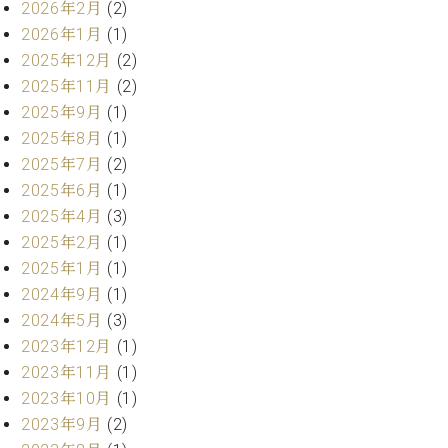
2026年2月
(2)
ト
ジオ
ピ
2026年1月
(1)
レン
ア
タル
2025年12月
(2)
ノ
ホー
2025年11月
(2)
ル・
2025年9月
(1)
C.
スタ
2025年8月
(1)
ベ
ジオ
ヒ
2025年7月
(2)
空き
シ
状況
2025年6月
(1)
ュ
動
2025年4月
(3)
タ
画
2025年2月
(1)
イ
収
2025年1月
(1)
ン
録
2024年9月
(1)
レ
サ
ジ
2024年5月
(3)
ー
デ
ビ
2023年12月
(1)
ン
ス
2023年11月
(1)
ス
音
2023年10月
(1)
ア
楽
2023年9月
(2)
ッ
教