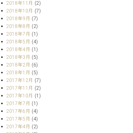
2018年11月
(2)
ーロ
2018年10月
(7)
ピア
C.BECHSTEIN
2018年9月
(7)
ノ特
Digital(ベ
選中
2018年8月
(2)
ヒ
古】
2018年7月
(1)
シ
イ
2018年5月
(4)
ュ
ベ
タ
2018年4月
(1)
ン
イ
2018年3月
(5)
ト
ン
2018年2月
(6)
情
デ
報
2018年1月
(5)
ジ
八
2017年12月
(7)
タ
王
ル)
2017年11月
(2)
子
2017年10月
(1)
工
2017年7月
(1)
房
ブ
2017年6月
(4)
ロ
2017年5月
(4)
グ
2017年4月
(2)
ア