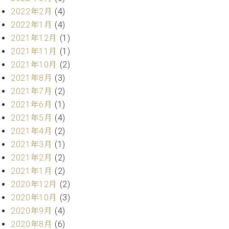
ー
内
2022年2月
(4)
(PDF)
2022年1月
(4)
W.
お
2021年12月
(1)
ホ
問
2021年11月
(1)
フ
い
マ
2021年10月
(2)
合
ン
わ
2021年8月
(3)
プ
せ
2021年7月
(2)
ロ
2021年6月
(1)
フ
2021年5月
(4)
ェ
本
ッ
2021年4月
(2)
社
シ
2021年3月
(1)
：
ョ
2021年2月
(2)
八
ナ
王
2021年1月
(2)
ル
子
2020年12月
(2)
・
2020年10月
(3)
技
W.
術
2020年9月
(4)
ホ
営
2020年8月
(6)
フ