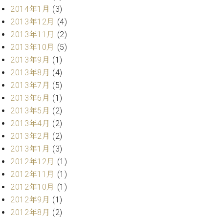
調
2014年1月
(3)
律
2013年12月
(4)
師
2013年11月
(2)
紹
介
2013年10月
(5)
調
2013年9月
(1)
律
2013年8月
(4)
料
2013年7月
(5)
金
2013年6月
(1)
表
2013年5月
(2)
お
問
2013年4月
(2)
い
2013年2月
(2)
合
2013年1月
(3)
わ
2012年12月
(1)
せ
2012年11月
(1)
尾山調律師のブ
ログ Die
2012年10月
(1)
Musikgasse（音
2012年9月
(1)
楽の小道）
2012年8月
(2)