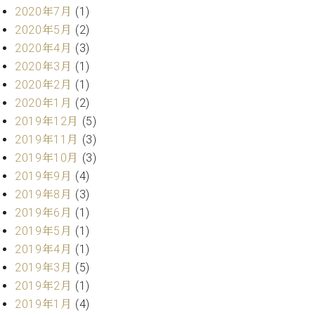
業
2020年7月
(1)
マ
セ
ン
ン
2020年5月
(2)
ト
タ
2020年4月
(3)
ー
ラ
2020年3月
(1)
デ
2020年2月
(1)
ィ
ス
2020年1月
(2)
シ
タ
ョ
2019年12月
(5)
ッ
ン
2019年11月
(3)
フ
2019年10月
(3)
ご
W.
挨
2019年9月
(4)
ホ
拶
2019年8月
(3)
フ
技
2019年6月
(1)
マ
術
2019年5月
(1)
ン
者
2019年4月
(1)
ヴ
紹
ィ
2019年3月
(5)
介
ジ
展示
2019年2月
(1)
ョ
情報
2019年1月
(4)
ン
【ユ