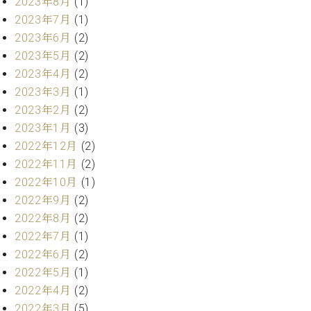
プ
2023年8月
(1)
室
ラ
ピ
2023年7月
(1)
イ
ア
2023年6月
(2)
ト
ノ
2023年5月
(2)
ピ
の
2023年4月
(2)
ア
コ
2023年3月
(1)
ノ
ン
2023年2月
(2)
シ
ェ
2023年1月
(3)
C.
ル
ベ
2022年12月
(2)
ジ
ヒ
2022年11月
(2)
ュ
シ
2022年10月
(1)
ア
ュ
2022年9月
(2)
ク
タ
セ
2022年8月
(2)
イ
ス
2022年7月
(1)
ン
セン
ア
2022年6月
(2)
トラ
カ
2022年5月
(1)
ム東
デ
2022年4月
(2)
京の
ミ
2022年3月
(5)
ご案