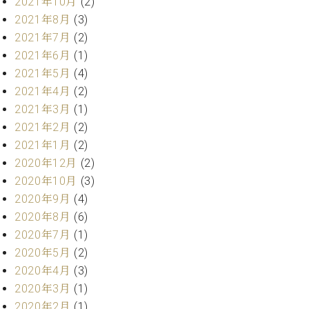
2021年10月
(2)
ー
内
2021年8月
(3)
(PDF)
2021年7月
(2)
W.
お
ホ
2021年6月
(1)
問
フ
2021年5月
(4)
い
マ
合
2021年4月
(2)
ン
わ
2021年3月
(1)
プ
せ
2021年2月
(2)
ロ
2021年1月
(2)
フ
ェ
2020年12月
(2)
本
ッ
2020年10月
(3)
社
シ
2020年9月
(4)
：
ョ
八
2020年8月
(6)
ナ
王
2020年7月
(1)
ル
子
2020年5月
(2)
・
技
2020年4月
(3)
W.
術
2020年3月
(1)
ホ
営
フ
2020年2月
(1)