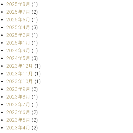
ト
ジオ
2025年8月
(1)
ピ
レン
2025年7月
(2)
ア
タル
2025年6月
(1)
ノ
ホー
2025年4月
(3)
ル・
2025年2月
(1)
C.
スタ
ベ
2025年1月
(1)
ジオ
ヒ
空き
2024年9月
(1)
シ
状況
2024年5月
(3)
ュ
動
2023年12月
(1)
タ
画
2023年11月
(1)
イ
収
ン
2023年10月
(1)
録
レ
サ
2023年9月
(2)
ジ
ー
2023年8月
(1)
デ
ビ
2023年7月
(1)
ン
ス
2023年6月
(2)
ス
音
2023年5月
(2)
ア
楽
ッ
2023年4月
(2)
教