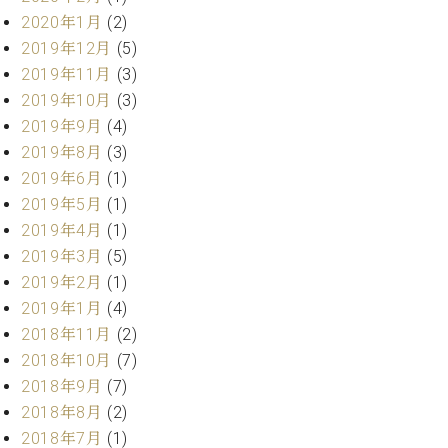
業
マ
セ
2020年1月
(2)
ン
ン
2019年12月
(5)
ト
タ
2019年11月
(3)
ー
ラ
2019年10月
(3)
デ
2019年9月
(4)
ィ
ス
シ
2019年8月
(3)
タ
ョ
2019年6月
(1)
ッ
ン
2019年5月
(1)
フ
ご
2019年4月
(1)
W.
挨
2019年3月
(5)
ホ
拶
2019年2月
(1)
フ
技
2019年1月
(4)
マ
術
2018年11月
(2)
ン
者
ヴ
紹
2018年10月
(7)
ィ
介
2018年9月
(7)
ジ
展示
2018年8月
(2)
ョ
情報
2018年7月
(1)
ン
【ユ