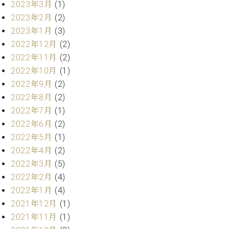
プ
室
2023年3月
(1)
ラ
ピ
2023年2月
(2)
イ
ア
2023年1月
(3)
ト
ノ
2022年12月
(2)
ピ
の
ア
2022年11月
(2)
コ
ノ
ン
2022年10月
(1)
シ
2022年9月
(2)
ェ
C.
2022年8月
(2)
ル
ベ
2022年7月
(1)
ジ
ヒ
2022年6月
(2)
ュ
シ
2022年5月
(1)
ア
ュ
ク
2022年4月
(2)
タ
セ
イ
2022年3月
(5)
ス
ン
2022年2月
(4)
セン
ア
2022年1月
(4)
トラ
カ
2021年12月
(1)
ム東
デ
京の
2021年11月
(1)
ミ
ご案