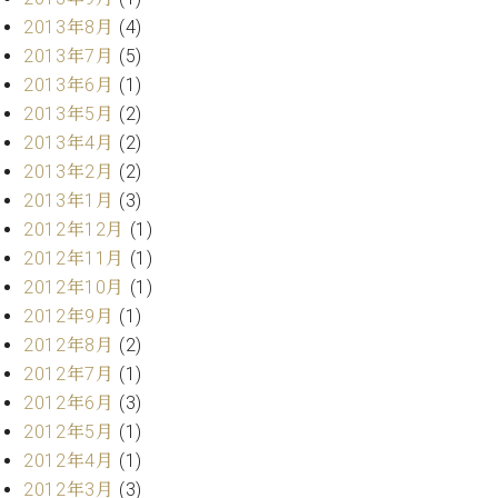
調
2013年8月
(4)
律
2013年7月
(5)
師
紹
2013年6月
(1)
介
2013年5月
(2)
調
2013年4月
(2)
律
2013年2月
(2)
料
2013年1月
(3)
金
表
2012年12月
(1)
お
2012年11月
(1)
問
2012年10月
(1)
い
2012年9月
(1)
合
2012年8月
(2)
わ
2012年7月
(1)
せ
尾山調律師のブ
2012年6月
(3)
ログ Die
2012年5月
(1)
Musikgasse（音
2012年4月
(1)
楽の小道）
2012年3月
(3)