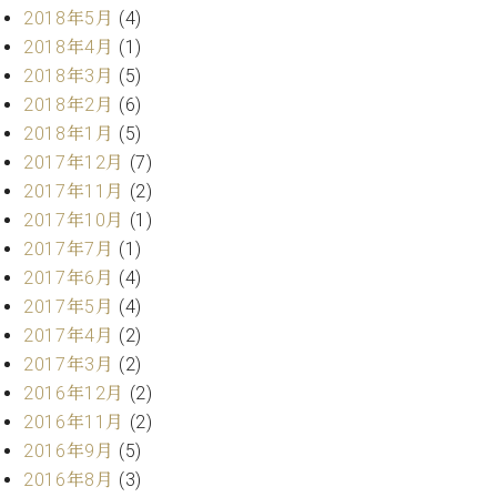
2018年5月
(4)
ーロ
2018年4月
(1)
ピア
C.BECHSTEIN
ノ特
2018年3月
(5)
Digital(ベ
選中
2018年2月
(6)
ヒ
古】
シ
2018年1月
(5)
イ
ュ
2017年12月
(7)
ベ
タ
2017年11月
(2)
ン
イ
ト
2017年10月
(1)
ン
情
2017年7月
(1)
デ
報
2017年6月
(4)
ジ
八
タ
2017年5月
(4)
王
ル)
2017年4月
(2)
子
2017年3月
(2)
工
房
2016年12月
(2)
ブ
2016年11月
(2)
ロ
2016年9月
(5)
グ
2016年8月
(3)
ア