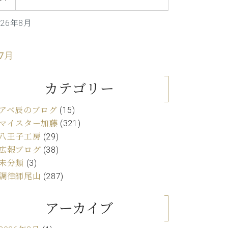
C.ベヒシュタイン レジデンス
アップライトピアノ
026年8月
 7月
カテゴリー
アベ辰のブログ
(15)
マイスター加藤
(321)
八王子工房
(29)
広報ブログ
(38)
未分類
(3)
調律師尾山
(287)
アーカイブ