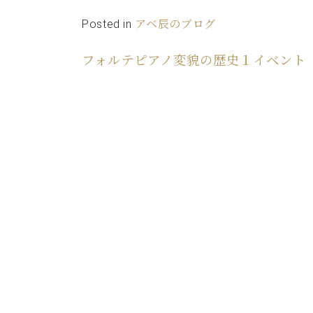
Posted in
アベ辰のブログ
フォルテピアノ変貌の歴史１イベント