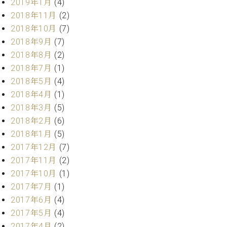
2019年1月
(4)
調
律
2018年11月
(2)
師
2018年10月
(7)
紹
2018年9月
(7)
介
2018年8月
(2)
調
2018年7月
(1)
律
2018年5月
(4)
料
金
2018年4月
(1)
表
2018年3月
(5)
お
2018年2月
(6)
問
2018年1月
(5)
い
2017年12月
(7)
合
わ
2017年11月
(2)
せ
2017年10月
(1)
尾山調律師のブ
2017年7月
(1)
ログ Die
2017年6月
(4)
Musikgasse（音
2017年5月
(4)
楽の小道）
2017年4月
(2)