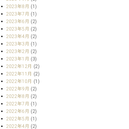
ーロ
2023年8月
(1)
ピア
2023年7月
(1)
C.BECHSTEIN
ノ特
2023年6月
(2)
Digital(ベ
選中
ヒ
2023年5月
(2)
古】
シ
2023年4月
(2)
イ
ュ
2023年3月
(1)
ベ
タ
ン
2023年2月
(2)
イ
ト
2023年1月
(3)
ン
情
デ
2022年12月
(2)
報
ジ
2022年11月
(2)
八
タ
2022年10月
(1)
王
ル)
子
2022年9月
(2)
工
2022年8月
(2)
房
2022年7月
(1)
ブ
2022年6月
(2)
ロ
2022年5月
(1)
グ
2022年4月
(2)
ア