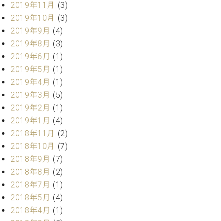
2019年11月
(3)
ーロ
2019年10月
(3)
ピア
C.BECHSTEIN
2019年9月
(4)
ノ特
Digital(ベ
選中
2019年8月
(3)
ヒ
古】
2019年6月
(1)
シ
イ
2019年5月
(1)
ュ
ベ
タ
2019年4月
(1)
ン
イ
2019年3月
(5)
ト
ン
2019年2月
(1)
情
デ
報
2019年1月
(4)
ジ
八
2018年11月
(2)
タ
王
ル)
2018年10月
(7)
子
2018年9月
(7)
工
2018年8月
(2)
房
ブ
2018年7月
(1)
ロ
2018年5月
(4)
グ
2018年4月
(1)
ア