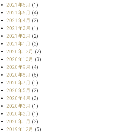
業
2021年6月
(1)
マ
セ
ン
ン
2021年5月
(4)
ト
タ
2021年4月
(2)
ー
ラ
2021年3月
(1)
デ
2021年2月
(2)
ィ
ス
2021年1月
(2)
シ
タ
ョ
2020年12月
(2)
ッ
ン
2020年10月
(3)
フ
2020年9月
(4)
ご
W.
挨
2020年8月
(6)
ホ
拶
2020年7月
(1)
フ
技
2020年5月
(2)
マ
術
2020年4月
(3)
ン
者
2020年3月
(1)
ヴ
紹
ィ
2020年2月
(1)
介
ジ
展示
2020年1月
(2)
ョ
情報
2019年12月
(5)
ン
【ユ