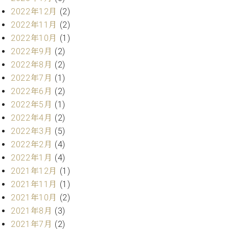
ー
内
2022年12月
(2)
(PDF)
2022年11月
(2)
W.
お
2022年10月
(1)
ホ
問
2022年9月
(2)
フ
い
マ
2022年8月
(2)
合
ン
わ
2022年7月
(1)
プ
せ
2022年6月
(2)
ロ
2022年5月
(1)
フ
2022年4月
(2)
ェ
本
ッ
2022年3月
(5)
社
シ
2022年2月
(4)
：
ョ
2022年1月
(4)
八
ナ
王
2021年12月
(1)
ル
子
2021年11月
(1)
・
2021年10月
(2)
技
W.
術
2021年8月
(3)
ホ
営
2021年7月
(2)
フ