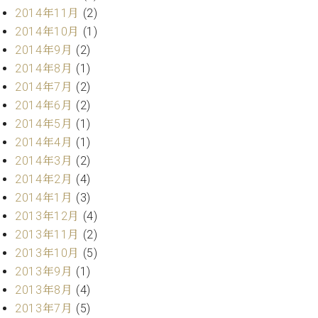
調
2014年11月
(2)
律
2014年10月
(1)
師
2014年9月
(2)
紹
介
2014年8月
(1)
調
2014年7月
(2)
律
2014年6月
(2)
料
2014年5月
(1)
金
2014年4月
(1)
表
2014年3月
(2)
お
問
2014年2月
(4)
い
2014年1月
(3)
合
2013年12月
(4)
わ
2013年11月
(2)
せ
2013年10月
(5)
尾山調律師のブ
ログ Die
2013年9月
(1)
Musikgasse（音
2013年8月
(4)
楽の小道）
2013年7月
(5)