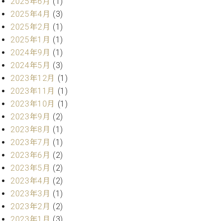
プ
2025年6月
(1)
室
ラ
ピ
2025年4月
(3)
イ
ア
2025年2月
(1)
ト
ノ
2025年1月
(1)
ピ
の
2024年9月
(1)
ア
コ
2024年5月
(3)
ノ
ン
2023年12月
(1)
シ
ェ
2023年11月
(1)
C.
ル
ベ
2023年10月
(1)
ジ
ヒ
2023年9月
(2)
ュ
シ
2023年8月
(1)
ア
ュ
2023年7月
(1)
ク
タ
セ
2023年6月
(2)
イ
ス
2023年5月
(2)
ン
セン
ア
2023年4月
(2)
トラ
カ
2023年3月
(1)
ム東
デ
2023年2月
(2)
京の
ミ
2023年1月
(3)
ご案