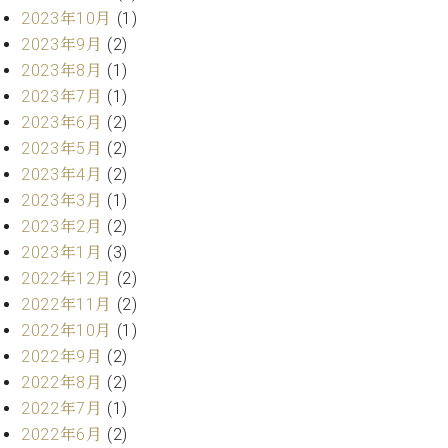
ー
2023年10月
(1)
内
(PDF)
2023年9月
(2)
W.
お
2023年8月
(1)
ホ
問
2023年7月
(1)
フ
い
2023年6月
(2)
マ
合
ン
2023年5月
(2)
わ
プ
せ
2023年4月
(2)
ロ
2023年3月
(1)
フ
2023年2月
(2)
ェ
本
2023年1月
(3)
ッ
社
シ
2022年12月
(2)
：
ョ
2022年11月
(2)
八
ナ
王
2022年10月
(1)
ル
子
2022年9月
(2)
・
2022年8月
(2)
技
W.
2022年7月
(1)
術
ホ
営
2022年6月
(2)
フ