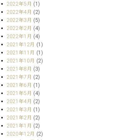
業
2022年5月
(1)
マ
セ
2022年4月
(2)
ン
ン
ト
タ
2022年3月
(5)
ー
ラ
2022年2月
(4)
デ
2022年1月
(4)
ィ
ス
2021年12月
(1)
シ
タ
2021年11月
(1)
ョ
ッ
ン
2021年10月
(2)
フ
2021年8月
(3)
ご
2021年7月
(2)
W.
挨
ホ
拶
2021年6月
(1)
フ
技
2021年5月
(4)
マ
術
2021年4月
(2)
ン
者
2021年3月
(1)
ヴ
紹
2021年2月
(2)
ィ
介
ジ
2021年1月
(2)
展示
ョ
情報
2020年12月
(2)
ン
【ユ