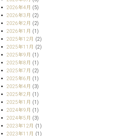
プ
室
ラ
2026年4月
(5)
ピ
イ
ア
2026年3月
(2)
ト
ノ
2026年2月
(2)
ピ
の
2026年1月
(1)
ア
コ
2025年12月
(2)
ノ
ン
2025年11月
(2)
シ
2025年9月
(1)
ェ
C.
ル
2025年8月
(1)
ベ
ジ
ヒ
2025年7月
(2)
ュ
シ
2025年6月
(1)
ア
ュ
2025年4月
(3)
ク
タ
2025年2月
(1)
セ
イ
ス
2025年1月
(1)
ン
セン
2024年9月
(1)
ア
トラ
カ
2024年5月
(3)
ム東
デ
2023年12月
(1)
京の
ミ
2023年11月
(1)
ご案