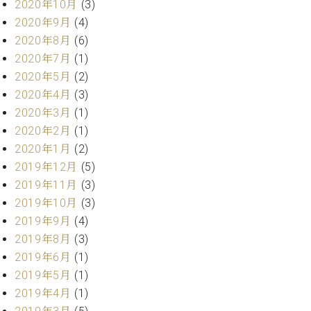
2020年10月
(3)
ーロ
2020年9月
(4)
ピア
C.BECHSTEIN
2020年8月
(6)
ノ特
Digital(ベ
2020年7月
(1)
選中
ヒ
古】
2020年5月
(2)
シ
イ
2020年4月
(3)
ュ
ベ
2020年3月
(1)
タ
ン
イ
2020年2月
(1)
ト
ン
2020年1月
(2)
情
デ
2019年12月
(5)
報
ジ
八
2019年11月
(3)
タ
王
2019年10月
(3)
ル)
子
2019年9月
(4)
工
2019年8月
(3)
房
2019年6月
(1)
ブ
ロ
2019年5月
(1)
グ
2019年4月
(1)
ア