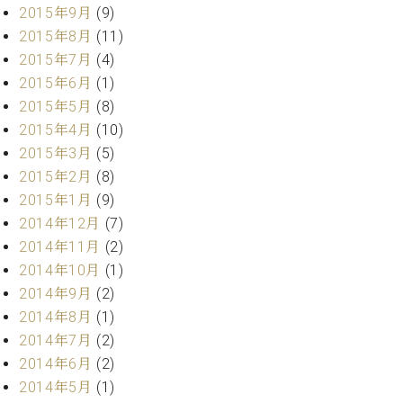
調
2015年9月
(9)
律
2015年8月
(11)
師
2015年7月
(4)
紹
2015年6月
(1)
介
調
2015年5月
(8)
律
2015年4月
(10)
料
2015年3月
(5)
金
2015年2月
(8)
表
2015年1月
(9)
お
2014年12月
(7)
問
い
2014年11月
(2)
合
2014年10月
(1)
わ
2014年9月
(2)
せ
2014年8月
(1)
尾山調律師のブ
2014年7月
(2)
ログ Die
Musikgasse（音
2014年6月
(2)
楽の小道）
2014年5月
(1)