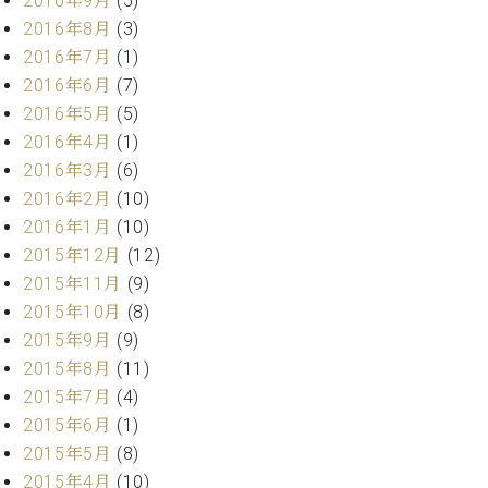
2016年9月
(5)
調
2016年8月
(3)
律
師
2016年7月
(1)
紹
2016年6月
(7)
介
2016年5月
(5)
調
2016年4月
(1)
律
2016年3月
(6)
料
2016年2月
(10)
金
表
2016年1月
(10)
お
2015年12月
(12)
問
2015年11月
(9)
い
2015年10月
(8)
合
2015年9月
(9)
わ
せ
2015年8月
(11)
尾山調律師のブ
2015年7月
(4)
ログ Die
2015年6月
(1)
Musikgasse（音
2015年5月
(8)
楽の小道）
2015年4月
(10)