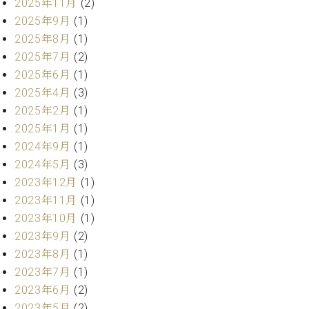
ー
2025年11月
(2)
内
2025年9月
(1)
(PDF)
2025年8月
(1)
W.
お
ホ
2025年7月
(2)
問
フ
い
2025年6月
(1)
マ
合
2025年4月
(3)
ン
わ
2025年2月
(1)
プ
せ
2025年1月
(1)
ロ
フ
2024年9月
(1)
ェ
2024年5月
(3)
本
ッ
2023年12月
(1)
社
シ
：
2023年11月
(1)
ョ
八
2023年10月
(1)
ナ
王
2023年9月
(2)
ル
子
2023年8月
(1)
・
技
2023年7月
(1)
W.
術
2023年6月
(2)
ホ
営
フ
2023年5月
(2)