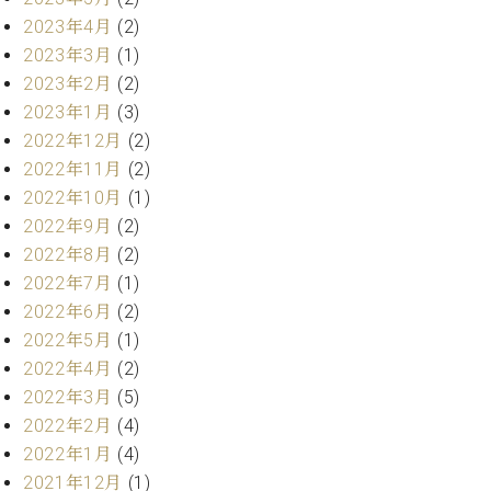
業
マ
セ
2023年4月
(2)
ン
ン
2023年3月
(1)
ト
タ
2023年2月
(2)
ー
ラ
2023年1月
(3)
デ
ィ
2022年12月
(2)
ス
シ
2022年11月
(2)
タ
ョ
2022年10月
(1)
ッ
ン
フ
2022年9月
(2)
ご
2022年8月
(2)
W.
挨
2022年7月
(1)
ホ
拶
2022年6月
(2)
フ
技
2022年5月
(1)
マ
術
ン
2022年4月
(2)
者
ヴ
紹
2022年3月
(5)
ィ
介
2022年2月
(4)
ジ
展示
2022年1月
(4)
ョ
情報
2021年12月
(1)
ン
【ユ