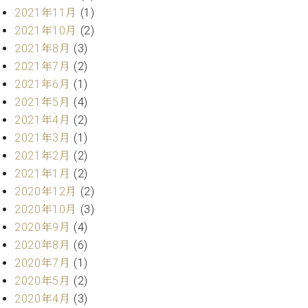
2021年11月
(1)
ーロ
ピア
2021年10月
(2)
C.BECHSTEIN
ノ特
2021年8月
(3)
Digital(ベ
選中
2021年7月
(2)
ヒ
古】
シ
2021年6月
(1)
イ
ュ
2021年5月
(4)
ベ
タ
2021年4月
(2)
ン
イ
ト
2021年3月
(1)
ン
情
2021年2月
(2)
デ
報
ジ
2021年1月
(2)
八
タ
2020年12月
(2)
王
ル)
2020年10月
(3)
子
工
2020年9月
(4)
房
2020年8月
(6)
ブ
2020年7月
(1)
ロ
2020年5月
(2)
グ
2020年4月
(3)
ア