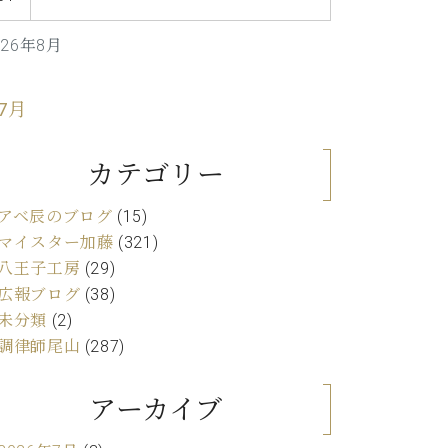
C.ベヒシュタイン レジデンス
アップライトピアノ
026年8月
 7月
カテゴリー
アベ辰のブログ
(15)
マイスター加藤
(321)
八王子工房
(29)
広報ブログ
(38)
未分類
(2)
調律師尾山
(287)
アーカイブ