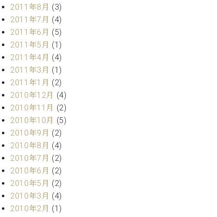
調
2011年8月
(3)
律
2011年7月
(4)
師
2011年6月
(5)
紹
2011年5月
(1)
介
調
2011年4月
(4)
律
2011年3月
(1)
料
2011年1月
(2)
金
2010年12月
(4)
表
2010年11月
(2)
お
2010年10月
(5)
問
い
2010年9月
(2)
合
2010年8月
(4)
わ
2010年7月
(2)
せ
2010年6月
(2)
尾山調律師のブ
2010年5月
(2)
ログ Die
Musikgasse（音
2010年3月
(4)
楽の小道）
2010年2月
(1)