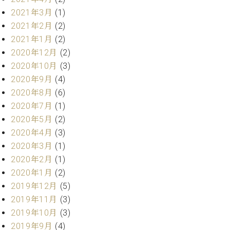
プ
室
ラ
2021年3月
(1)
ピ
イ
ア
2021年2月
(2)
ト
ノ
2021年1月
(2)
ピ
の
2020年12月
(2)
ア
コ
2020年10月
(3)
ノ
ン
2020年9月
(4)
シ
2020年8月
(6)
ェ
C.
ル
2020年7月
(1)
ベ
ジ
ヒ
2020年5月
(2)
ュ
シ
2020年4月
(3)
ア
ュ
2020年3月
(1)
ク
タ
2020年2月
(1)
セ
イ
ス
2020年1月
(2)
ン
セン
2019年12月
(5)
ア
トラ
カ
2019年11月
(3)
ム東
デ
2019年10月
(3)
京の
ミ
2019年9月
(4)
ご案