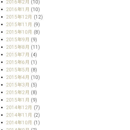
2016年2月
(10)
ーロ
2016年1月
(10)
ピア
C.BECHSTEIN
2015年12月
(12)
ノ特
Digital(ベ
2015年11月
(9)
選中
ヒ
古】
2015年10月
(8)
シ
イ
2015年9月
(9)
ュ
ベ
2015年8月
(11)
タ
ン
イ
2015年7月
(4)
ト
ン
2015年6月
(1)
情
デ
2015年5月
(8)
報
ジ
八
2015年4月
(10)
タ
王
2015年3月
(5)
ル)
子
2015年2月
(8)
工
2015年1月
(9)
房
2014年12月
(7)
ブ
ロ
2014年11月
(2)
グ
2014年10月
(1)
ア