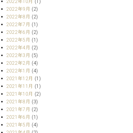
2022年10月
(1)
ト
ジオ
2022年9月
(2)
ピ
レン
ア
2022年8月
(2)
タル
ノ
ホー
2022年7月
(1)
ル・
2022年6月
(2)
C.
スタ
2022年5月
(1)
ベ
ジオ
2022年4月
(2)
ヒ
空き
シ
2022年3月
(5)
状況
ュ
動
2022年2月
(4)
タ
画
2022年1月
(4)
イ
収
2021年12月
(1)
ン
録
2021年11月
(1)
レ
サ
2021年10月
(2)
ジ
ー
デ
2021年8月
(3)
ビ
ン
ス
2021年7月
(2)
ス
音
2021年6月
(1)
ア
楽
2021年5月
(4)
ッ
教
2021年4月
(2)