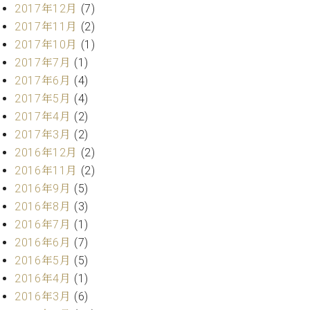
業
2017年12月
(7)
マ
セ
2017年11月
(2)
ン
ン
ト
タ
2017年10月
(1)
ー
ラ
2017年7月
(1)
デ
2017年6月
(4)
ィ
ス
2017年5月
(4)
シ
タ
2017年4月
(2)
ョ
ッ
ン
2017年3月
(2)
フ
2016年12月
(2)
ご
2016年11月
(2)
W.
挨
ホ
拶
2016年9月
(5)
フ
技
2016年8月
(3)
マ
術
2016年7月
(1)
ン
者
2016年6月
(7)
ヴ
紹
2016年5月
(5)
ィ
介
ジ
2016年4月
(1)
展示
ョ
情報
2016年3月
(6)
ン
【ユ