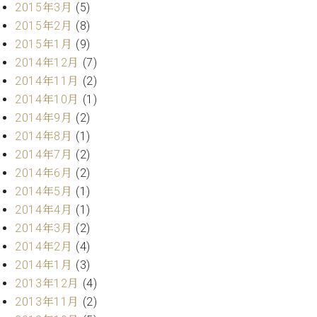
調
2015年3月
(5)
律
2015年2月
(8)
師
2015年1月
(9)
紹
2014年12月
(7)
介
2014年11月
(2)
調
律
2014年10月
(1)
料
2014年9月
(2)
金
2014年8月
(1)
表
2014年7月
(2)
お
2014年6月
(2)
問
2014年5月
(1)
い
合
2014年4月
(1)
わ
2014年3月
(2)
せ
2014年2月
(4)
尾山調律師のブ
2014年1月
(3)
ログ Die
2013年12月
(4)
Musikgasse（音
楽の小道）
2013年11月
(2)