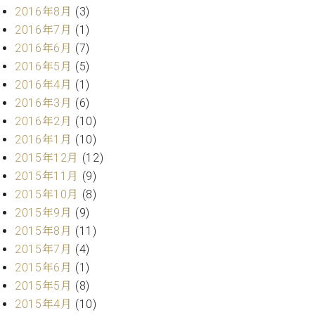
マ
2016年8月
(3)
ー
2016年7月
(1)
サ
ー
2016年6月
(7)
ビ
2016年5月
(5)
ス
2016年4月
(1)
(
調
2016年3月
(6)
律
2016年2月
(10)
)
2016年1月
(10)
2015年12月
(12)
ア
2015年11月
(9)
フ
2015年10月
(8)
タ
ー
2015年9月
(9)
サ
2015年8月
(11)
ー
2015年7月
(4)
ビ
2015年6月
(1)
ス
2015年5月
(8)
(調
2015年4月
(10)
律)