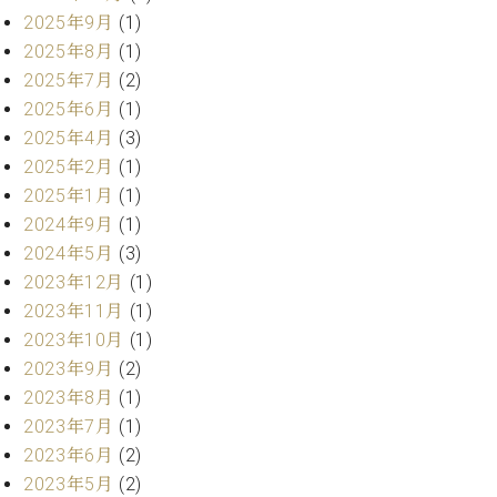
プ
室
2025年9月
(1)
ラ
ピ
イ
2025年8月
(1)
ア
ト
ノ
2025年7月
(2)
ピ
の
2025年6月
(1)
ア
コ
2025年4月
(3)
ノ
ン
2025年2月
(1)
シ
2025年1月
(1)
ェ
C.
2024年9月
(1)
ル
ベ
ジ
2024年5月
(3)
ヒ
ュ
シ
2023年12月
(1)
ア
ュ
2023年11月
(1)
ク
タ
2023年10月
(1)
セ
イ
2023年9月
(2)
ス
ン
セン
2023年8月
(1)
ア
トラ
2023年7月
(1)
カ
ム東
デ
2023年6月
(2)
京の
ミ
2023年5月
(2)
ご案