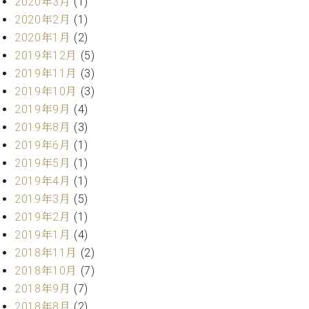
2020年3月
(1)
ーロ
2020年2月
(1)
ピア
C.BECHSTEIN
2020年1月
(2)
ノ特
Digital(ベ
2019年12月
(5)
選中
ヒ
2019年11月
(3)
古】
シ
イ
2019年10月
(3)
ュ
ベ
2019年9月
(4)
タ
ン
2019年8月
(3)
イ
ト
ン
2019年6月
(1)
情
デ
2019年5月
(1)
報
ジ
2019年4月
(1)
八
タ
王
2019年3月
(5)
ル)
子
2019年2月
(1)
工
2019年1月
(4)
房
2018年11月
(2)
ブ
2018年10月
(7)
ロ
グ
2018年9月
(7)
ア
2018年8月
(2)