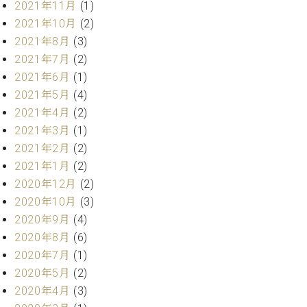
業
2021年11月
(1)
マ
セ
2021年10月
(2)
ン
ン
2021年8月
(3)
ト
タ
ー
ラ
2021年7月
(2)
デ
2021年6月
(1)
ィ
2021年5月
(4)
ス
シ
タ
2021年4月
(2)
ョ
ッ
2021年3月
(1)
ン
フ
2021年2月
(2)
ご
2021年1月
(2)
W.
挨
2020年12月
(2)
ホ
拶
フ
技
2020年10月
(3)
マ
術
2020年9月
(4)
ン
者
2020年8月
(6)
ヴ
紹
2020年7月
(1)
ィ
介
2020年5月
(2)
ジ
展示
ョ
2020年4月
(3)
情報
ン
【ユ