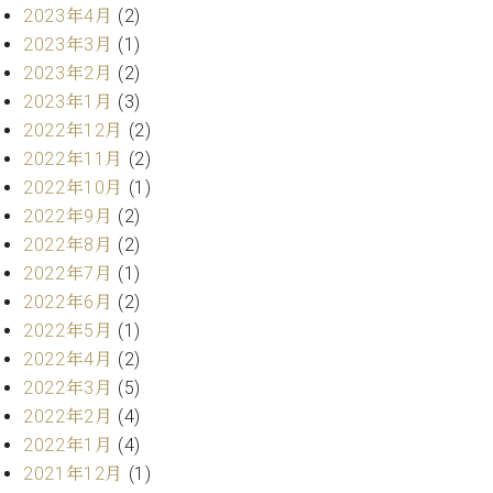
ー
2023年4月
(2)
内
2023年3月
(1)
(PDF)
W.
お
2023年2月
(2)
ホ
問
2023年1月
(3)
フ
い
2022年12月
(2)
マ
合
2022年11月
(2)
ン
わ
プ
2022年10月
(1)
せ
ロ
2022年9月
(2)
フ
2022年8月
(2)
ェ
2022年7月
(1)
本
ッ
社
2022年6月
(2)
シ
：
ョ
2022年5月
(1)
八
ナ
2022年4月
(2)
王
ル
子
2022年3月
(5)
・
2022年2月
(4)
技
W.
2022年1月
(4)
術
ホ
営
2021年12月
(1)
フ