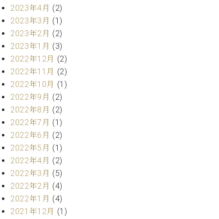
プ
室
2023年4月
(2)
ラ
ピ
2023年3月
(1)
イ
ア
ト
2023年2月
(2)
ノ
ピ
2023年1月
(3)
の
ア
コ
2022年12月
(2)
ノ
ン
2022年11月
(2)
シ
2022年10月
(1)
ェ
C.
2022年9月
(2)
ル
ベ
2022年8月
(2)
ジ
ヒ
ュ
2022年7月
(1)
シ
ア
ュ
2022年6月
(2)
ク
タ
2022年5月
(1)
セ
イ
2022年4月
(2)
ス
ン
2022年3月
(5)
セン
ア
2022年2月
(4)
トラ
カ
ム東
2022年1月
(4)
デ
京の
ミ
2021年12月
(1)
ご案