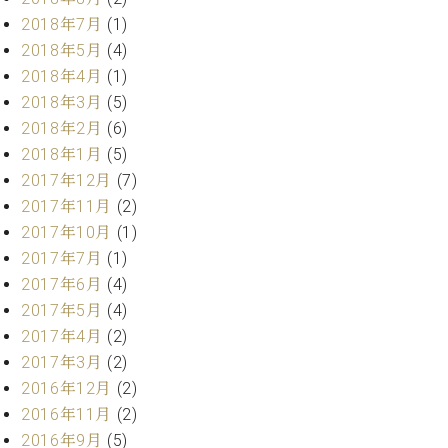
ーロ
2018年7月
(1)
ピア
2018年5月
(4)
C.BECHSTEIN
ノ特
Digital(ベ
2018年4月
(1)
選中
ヒ
2018年3月
(5)
古】
シ
2018年2月
(6)
イ
ュ
ベ
2018年1月
(5)
タ
ン
2017年12月
(7)
イ
ト
2017年11月
(2)
ン
情
デ
2017年10月
(1)
報
ジ
2017年7月
(1)
八
タ
2017年6月
(4)
王
ル)
子
2017年5月
(4)
工
2017年4月
(2)
房
2017年3月
(2)
ブ
2016年12月
(2)
ロ
2016年11月
(2)
グ
ア
2016年9月
(5)