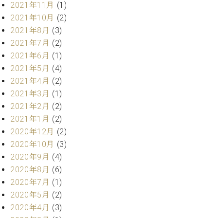
ー
2021年11月
(1)
内
2021年10月
(2)
(PDF)
W.
2021年8月
(3)
お
ホ
問
2021年7月
(2)
フ
い
2021年6月
(1)
マ
合
2021年5月
(4)
ン
わ
2021年4月
(2)
プ
せ
ロ
2021年3月
(1)
フ
2021年2月
(2)
ェ
2021年1月
(2)
本
ッ
2020年12月
(2)
社
シ
：
2020年10月
(3)
ョ
八
2020年9月
(4)
ナ
王
ル
2020年8月
(6)
子
・
2020年7月
(1)
技
W.
2020年5月
(2)
術
ホ
2020年4月
(3)
営
フ