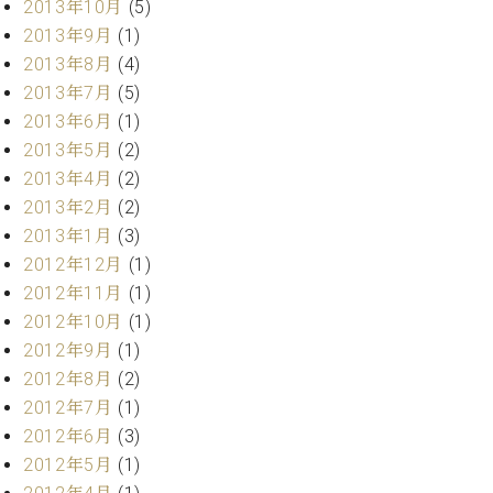
2013年10月
(5)
調
律
2013年9月
(1)
師
2013年8月
(4)
紹
2013年7月
(5)
介
2013年6月
(1)
調
2013年5月
(2)
律
料
2013年4月
(2)
金
2013年2月
(2)
表
2013年1月
(3)
お
2012年12月
(1)
問
2012年11月
(1)
い
2012年10月
(1)
合
わ
2012年9月
(1)
せ
2012年8月
(2)
尾山調律師のブ
2012年7月
(1)
ログ Die
2012年6月
(3)
Musikgasse（音
2012年5月
(1)
楽の小道）