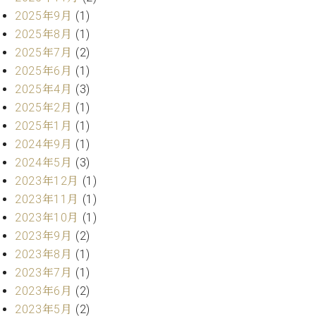
ト
ジオ
2025年9月
(1)
ピ
レン
2025年8月
(1)
ア
タル
2025年7月
(2)
ノ
ホー
2025年6月
(1)
ル・
C.
スタ
2025年4月
(3)
ベ
ジオ
2025年2月
(1)
ヒ
空き
2025年1月
(1)
シ
状況
2024年9月
(1)
ュ
動
タ
2024年5月
(3)
画
イ
2023年12月
(1)
収
ン
録
2023年11月
(1)
レ
サ
2023年10月
(1)
ジ
ー
2023年9月
(2)
デ
ビ
2023年8月
(1)
ン
ス
ス
2023年7月
(1)
音
ア
楽
2023年6月
(2)
ッ
教
2023年5月
(2)