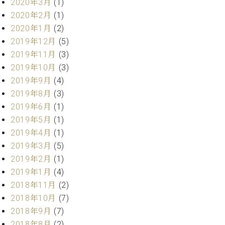
業
2020年3月
(1)
マ
セ
2020年2月
(1)
ン
ン
2020年1月
(2)
ト
タ
2019年12月
(5)
ー
ラ
デ
2019年11月
(3)
ィ
2019年10月
(3)
ス
シ
2019年9月
(4)
タ
ョ
ッ
2019年8月
(3)
ン
フ
2019年6月
(1)
ご
2019年5月
(1)
W.
挨
2019年4月
(1)
ホ
拶
2019年3月
(5)
フ
技
マ
術
2019年2月
(1)
ン
者
2019年1月
(4)
ヴ
紹
2018年11月
(2)
ィ
介
2018年10月
(7)
ジ
展示
2018年9月
(7)
ョ
情報
2018年8月
(2)
ン
【ユ