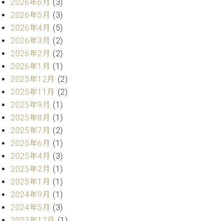
2026年6月
(3)
調
律
2026年5月
(3)
師
2026年4月
(5)
紹
2026年3月
(2)
介
2026年2月
(2)
調
2026年1月
(1)
律
2025年12月
(2)
料
金
2025年11月
(2)
表
2025年9月
(1)
お
2025年8月
(1)
問
2025年7月
(2)
い
2025年6月
(1)
合
わ
2025年4月
(3)
せ
2025年2月
(1)
尾山調律師のブ
2025年1月
(1)
ログ Die
2024年9月
(1)
Musikgasse（音
2024年5月
(3)
楽の小道）
2023年12月
(1)