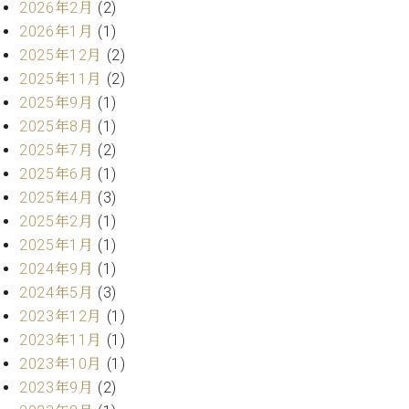
2026年2月
(2)
ト
ジオ
ピ
2026年1月
(1)
レン
ア
タル
2025年12月
(2)
ノ
ホー
2025年11月
(2)
ル・
2025年9月
(1)
C.
スタ
2025年8月
(1)
ベ
ジオ
ヒ
2025年7月
(2)
空き
シ
状況
2025年6月
(1)
ュ
動
2025年4月
(3)
タ
画
2025年2月
(1)
イ
収
2025年1月
(1)
ン
録
2024年9月
(1)
レ
サ
ジ
2024年5月
(3)
ー
デ
ビ
2023年12月
(1)
ン
ス
2023年11月
(1)
ス
音
2023年10月
(1)
ア
楽
2023年9月
(2)
ッ
教