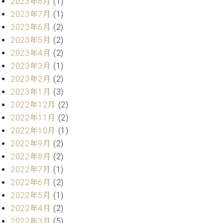
プ
2023年8月
(1)
室
ラ
ピ
2023年7月
(1)
イ
ア
2023年6月
(2)
ト
ノ
2023年5月
(2)
ピ
の
2023年4月
(2)
ア
コ
2023年3月
(1)
ノ
ン
2023年2月
(2)
シ
ェ
2023年1月
(3)
C.
ル
ベ
2022年12月
(2)
ジ
ヒ
2022年11月
(2)
ュ
シ
2022年10月
(1)
ア
ュ
2022年9月
(2)
ク
タ
セ
2022年8月
(2)
イ
ス
2022年7月
(1)
ン
セン
ア
2022年6月
(2)
トラ
カ
2022年5月
(1)
ム東
デ
2022年4月
(2)
京の
ミ
2022年3月
(5)
ご案