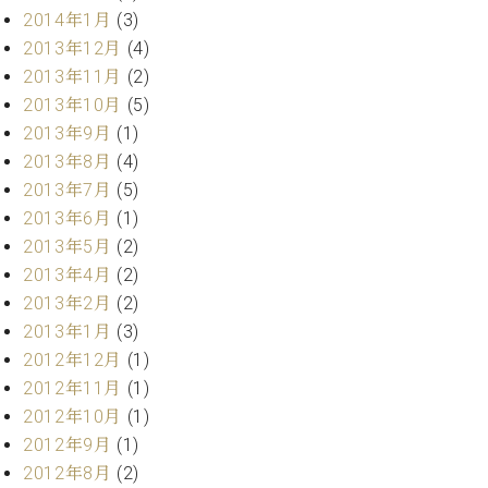
調
2014年1月
(3)
律
2013年12月
(4)
師
2013年11月
(2)
紹
介
2013年10月
(5)
調
2013年9月
(1)
律
2013年8月
(4)
料
2013年7月
(5)
金
2013年6月
(1)
表
2013年5月
(2)
お
問
2013年4月
(2)
い
2013年2月
(2)
合
2013年1月
(3)
わ
2012年12月
(1)
せ
2012年11月
(1)
尾山調律師のブ
ログ Die
2012年10月
(1)
Musikgasse（音
2012年9月
(1)
楽の小道）
2012年8月
(2)