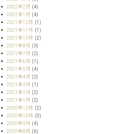
ー
内
2022年2月
(4)
(PDF)
2022年1月
(4)
W.
お
2021年12月
(1)
ホ
問
2021年11月
(1)
フ
い
マ
2021年10月
(2)
合
ン
わ
2021年8月
(3)
プ
せ
2021年7月
(2)
ロ
2021年6月
(1)
フ
2021年5月
(4)
ェ
本
ッ
2021年4月
(2)
社
シ
2021年3月
(1)
：
ョ
2021年2月
(2)
八
ナ
王
2021年1月
(2)
ル
子
2020年12月
(2)
・
2020年10月
(3)
技
W.
術
2020年9月
(4)
ホ
営
2020年8月
(6)
フ