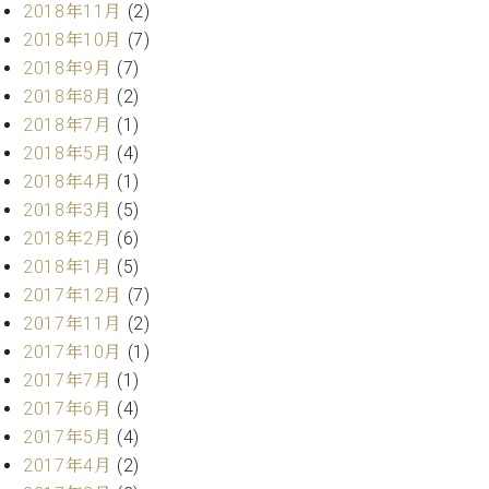
2018年11月
(2)
ーロ
2018年10月
(7)
ピア
C.BECHSTEIN
2018年9月
(7)
ノ特
Digital(ベ
選中
2018年8月
(2)
ヒ
古】
2018年7月
(1)
シ
イ
2018年5月
(4)
ュ
ベ
タ
2018年4月
(1)
ン
イ
2018年3月
(5)
ト
ン
2018年2月
(6)
情
デ
報
2018年1月
(5)
ジ
八
2017年12月
(7)
タ
王
ル)
2017年11月
(2)
子
2017年10月
(1)
工
2017年7月
(1)
房
ブ
2017年6月
(4)
ロ
2017年5月
(4)
グ
2017年4月
(2)
ア