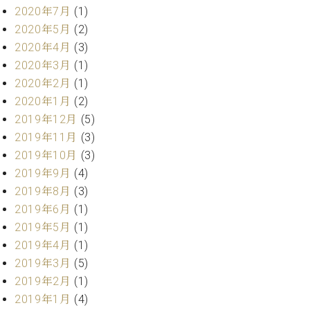
業
2020年7月
(1)
マ
セ
ン
ン
2020年5月
(2)
ト
タ
2020年4月
(3)
ー
ラ
2020年3月
(1)
デ
2020年2月
(1)
ィ
ス
2020年1月
(2)
シ
タ
ョ
2019年12月
(5)
ッ
ン
2019年11月
(3)
フ
2019年10月
(3)
ご
W.
挨
2019年9月
(4)
ホ
拶
2019年8月
(3)
フ
技
2019年6月
(1)
マ
術
2019年5月
(1)
ン
者
2019年4月
(1)
ヴ
紹
ィ
2019年3月
(5)
介
ジ
展示
2019年2月
(1)
ョ
情報
2019年1月
(4)
ン
【ユ