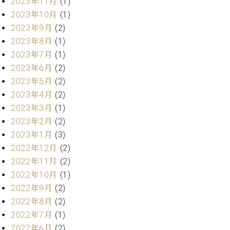
2023年11月
(1)
ー
内
2023年10月
(1)
(PDF)
2023年9月
(2)
W.
お
ホ
2023年8月
(1)
問
フ
2023年7月
(1)
い
マ
合
2023年6月
(2)
ン
わ
2023年5月
(2)
プ
せ
2023年4月
(2)
ロ
2023年3月
(1)
フ
ェ
2023年2月
(2)
本
ッ
2023年1月
(3)
社
シ
2022年12月
(2)
：
ョ
八
2022年11月
(2)
ナ
王
2022年10月
(1)
ル
子
2022年9月
(2)
・
技
2022年8月
(2)
W.
術
2022年7月
(1)
ホ
営
フ
2022年6月
(2)