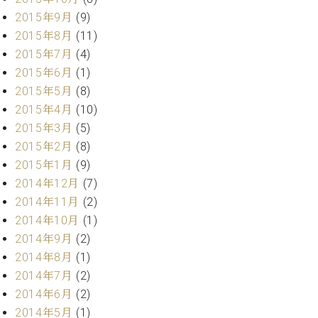
調
2015年9月
(9)
律
2015年8月
(11)
師
紹
2015年7月
(4)
介
2015年6月
(1)
調
2015年5月
(8)
律
2015年4月
(10)
料
2015年3月
(5)
金
表
2015年2月
(8)
お
2015年1月
(9)
問
2014年12月
(7)
い
2014年11月
(2)
合
2014年10月
(1)
わ
2014年9月
(2)
せ
尾山調律師のブ
2014年8月
(1)
ログ Die
2014年7月
(2)
Musikgasse（音
2014年6月
(2)
楽の小道）
2014年5月
(1)