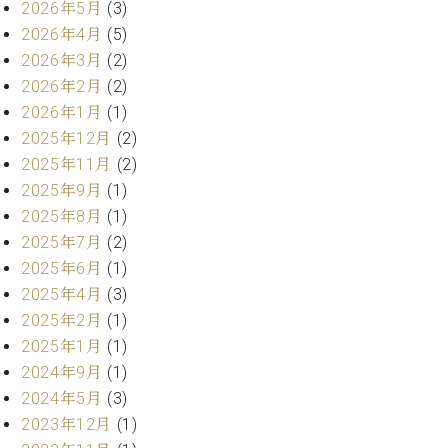
プ
室
2026年5月
(3)
ラ
ピ
2026年4月
(5)
イ
ア
2026年3月
(2)
ト
ノ
2026年2月
(2)
ピ
の
ア
2026年1月
(1)
コ
ノ
ン
2025年12月
(2)
シ
2025年11月
(2)
ェ
C.
2025年9月
(1)
ル
ベ
2025年8月
(1)
ジ
ヒ
2025年7月
(2)
ュ
シ
2025年6月
(1)
ア
ュ
ク
2025年4月
(3)
タ
セ
イ
2025年2月
(1)
ス
ン
2025年1月
(1)
セン
ア
2024年9月
(1)
トラ
カ
2024年5月
(3)
ム東
デ
京の
2023年12月
(1)
ミ
ご案