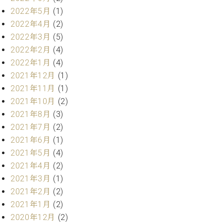
業
マ
セ
2022年5月
(1)
ン
ン
2022年4月
(2)
ト
タ
2022年3月
(5)
ー
ラ
2022年2月
(4)
デ
2022年1月
(4)
ィ
ス
シ
2021年12月
(1)
タ
ョ
2021年11月
(1)
ッ
ン
2021年10月
(2)
フ
ご
2021年8月
(3)
W.
挨
2021年7月
(2)
ホ
拶
2021年6月
(1)
フ
技
2021年5月
(4)
マ
術
2021年4月
(2)
ン
者
ヴ
紹
2021年3月
(1)
ィ
介
2021年2月
(2)
ジ
展示
2021年1月
(2)
ョ
情報
2020年12月
(2)
ン
【ユ