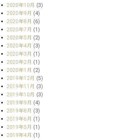
2020年10月
(3)
ーロ
2020年9月
(4)
ピア
C.BECHSTEIN
ノ特
2020年8月
(6)
Digital(ベ
選中
2020年7月
(1)
ヒ
古】
シ
2020年5月
(2)
イ
ュ
2020年4月
(3)
ベ
タ
2020年3月
(1)
ン
イ
ト
2020年2月
(1)
ン
情
2020年1月
(2)
デ
報
2019年12月
(5)
ジ
八
タ
2019年11月
(3)
王
ル)
2019年10月
(3)
子
2019年9月
(4)
工
房
2019年8月
(3)
ブ
2019年6月
(1)
ロ
2019年5月
(1)
グ
2019年4月
(1)
ア