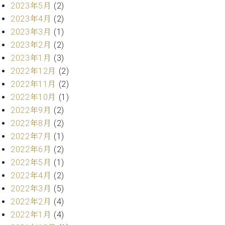
業
2023年5月
(2)
マ
セ
2023年4月
(2)
ン
ン
ト
タ
2023年3月
(1)
ー
ラ
2023年2月
(2)
デ
2023年1月
(3)
ィ
ス
2022年12月
(2)
シ
タ
2022年11月
(2)
ョ
ッ
ン
2022年10月
(1)
フ
2022年9月
(2)
ご
2022年8月
(2)
W.
挨
ホ
拶
2022年7月
(1)
フ
技
2022年6月
(2)
マ
術
2022年5月
(1)
ン
者
2022年4月
(2)
ヴ
紹
2022年3月
(5)
ィ
介
2022年2月
(4)
ジ
展示
ョ
情報
2022年1月
(4)
ン
【ユ