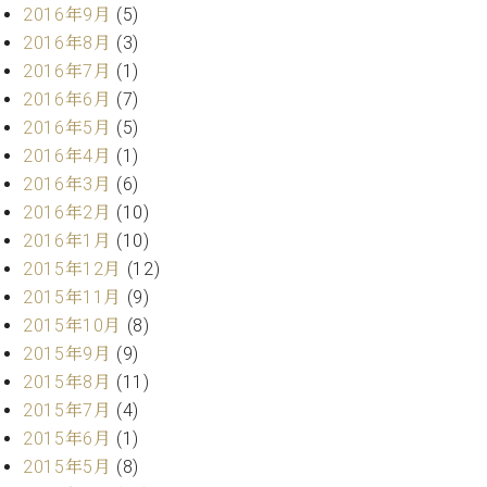
調
2016年9月
(5)
律
2016年8月
(3)
師
2016年7月
(1)
紹
2016年6月
(7)
介
調
2016年5月
(5)
律
2016年4月
(1)
料
2016年3月
(6)
金
2016年2月
(10)
表
2016年1月
(10)
お
2015年12月
(12)
問
い
2015年11月
(9)
合
2015年10月
(8)
わ
2015年9月
(9)
せ
2015年8月
(11)
尾山調律師のブ
2015年7月
(4)
ログ Die
Musikgasse（音
2015年6月
(1)
楽の小道）
2015年5月
(8)