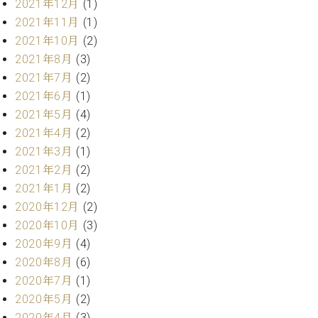
2021年12月
(1)
ーロ
2021年11月
(1)
ピア
C.BECHSTEIN
2021年10月
(2)
ノ特
Digital(ベ
2021年8月
(3)
選中
ヒ
古】
2021年7月
(2)
シ
イ
2021年6月
(1)
ュ
ベ
2021年5月
(4)
タ
ン
イ
2021年4月
(2)
ト
ン
2021年3月
(1)
情
デ
2021年2月
(2)
報
ジ
八
2021年1月
(2)
タ
王
2020年12月
(2)
ル)
子
2020年10月
(3)
工
2020年9月
(4)
房
2020年8月
(6)
ブ
ロ
2020年7月
(1)
グ
2020年5月
(2)
ア
2020年4月
(3)