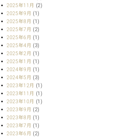
ー
2025年11月
(2)
内
(PDF)
2025年9月
(1)
W.
お
2025年8月
(1)
ホ
問
2025年7月
(2)
フ
い
2025年6月
(1)
マ
合
ン
2025年4月
(3)
わ
プ
2025年2月
(1)
せ
ロ
2025年1月
(1)
フ
2024年9月
(1)
ェ
本
2024年5月
(3)
ッ
社
2023年12月
(1)
シ
：
ョ
2023年11月
(1)
八
ナ
2023年10月
(1)
王
ル
子
2023年9月
(2)
・
2023年8月
(1)
技
W.
2023年7月
(1)
術
ホ
営
2023年6月
(2)
フ