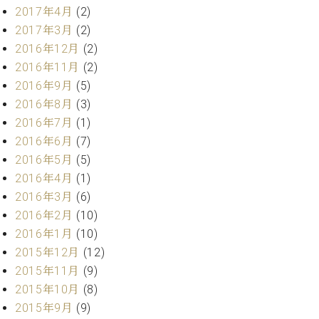
2017年4月
(2)
ーロ
2017年3月
(2)
ピア
C.BECHSTEIN
ノ特
2016年12月
(2)
Digital(ベ
選中
2016年11月
(2)
ヒ
古】
シ
2016年9月
(5)
イ
ュ
2016年8月
(3)
ベ
タ
2016年7月
(1)
ン
イ
ト
2016年6月
(7)
ン
情
2016年5月
(5)
デ
報
2016年4月
(1)
ジ
八
タ
2016年3月
(6)
王
ル)
2016年2月
(10)
子
2016年1月
(10)
工
房
2015年12月
(12)
ブ
2015年11月
(9)
ロ
2015年10月
(8)
グ
2015年9月
(9)
ア