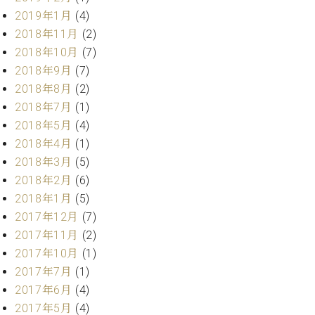
業
マ
セ
2019年1月
(4)
ン
ン
2018年11月
(2)
ト
タ
2018年10月
(7)
ー
ラ
2018年9月
(7)
デ
2018年8月
(2)
ィ
ス
シ
2018年7月
(1)
タ
ョ
2018年5月
(4)
ッ
ン
2018年4月
(1)
フ
ご
2018年3月
(5)
W.
挨
2018年2月
(6)
ホ
拶
2018年1月
(5)
フ
技
2017年12月
(7)
マ
術
2017年11月
(2)
ン
者
ヴ
紹
2017年10月
(1)
ィ
介
2017年7月
(1)
ジ
展示
2017年6月
(4)
ョ
情報
2017年5月
(4)
ン
【ユ