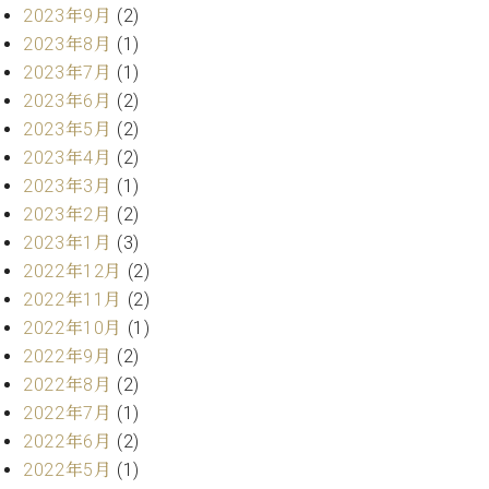
ト
ジオ
2023年9月
(2)
ピ
レン
2023年8月
(1)
ア
タル
2023年7月
(1)
ノ
ホー
2023年6月
(2)
ル・
2023年5月
(2)
C.
スタ
ベ
2023年4月
(2)
ジオ
ヒ
空き
2023年3月
(1)
シ
状況
2023年2月
(2)
ュ
動
2023年1月
(3)
タ
画
2022年12月
(2)
イ
収
ン
2022年11月
(2)
録
レ
サ
2022年10月
(1)
ジ
ー
2022年9月
(2)
デ
ビ
2022年8月
(2)
ン
ス
2022年7月
(1)
ス
音
2022年6月
(2)
ア
楽
ッ
2022年5月
(1)
教