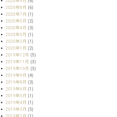
2020年9月
(4)
ー
内
2020年8月
(6)
(PDF)
2020年7月
(1)
W.
お
ホ
2020年5月
(2)
問
フ
2020年4月
(3)
い
マ
合
2020年3月
(1)
ン
わ
2020年2月
(1)
プ
せ
2020年1月
(2)
ロ
2019年12月
(5)
フ
ェ
2019年11月
(3)
本
ッ
2019年10月
(3)
社
シ
2019年9月
(4)
：
ョ
八
2019年8月
(3)
ナ
王
2019年6月
(1)
ル
子
2019年5月
(1)
・
技
2019年4月
(1)
W.
術
2019年3月
(5)
ホ
営
フ
2019年2月
(1)