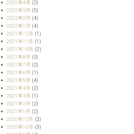
プ
室
2022年4月
(2)
ラ
ピ
2022年3月
(5)
イ
ア
2022年2月
(4)
ト
ノ
2022年1月
(4)
ピ
の
ア
2021年12月
(1)
コ
ノ
ン
2021年11月
(1)
シ
2021年10月
(2)
ェ
C.
2021年8月
(3)
ル
ベ
2021年7月
(2)
ジ
ヒ
2021年6月
(1)
ュ
シ
2021年5月
(4)
ア
ュ
ク
2021年4月
(2)
タ
セ
イ
2021年3月
(1)
ス
ン
2021年2月
(2)
セン
ア
2021年1月
(2)
トラ
カ
2020年12月
(2)
ム東
デ
京の
2020年10月
(3)
ミ
ご案