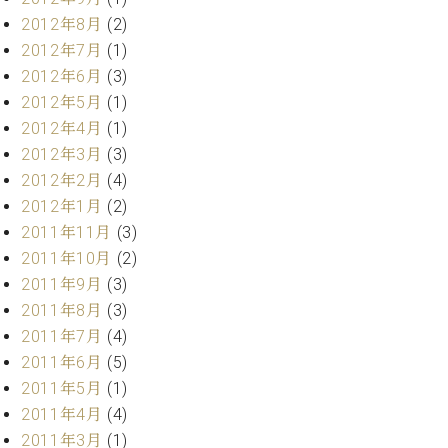
調
2012年8月
(2)
律
2012年7月
(1)
師
紹
2012年6月
(3)
介
2012年5月
(1)
調
2012年4月
(1)
律
2012年3月
(3)
料
2012年2月
(4)
金
表
2012年1月
(2)
お
2011年11月
(3)
問
2011年10月
(2)
い
2011年9月
(3)
合
2011年8月
(3)
わ
2011年7月
(4)
せ
尾山調律師のブ
2011年6月
(5)
ログ Die
2011年5月
(1)
Musikgasse（音
2011年4月
(4)
楽の小道）
2011年3月
(1)