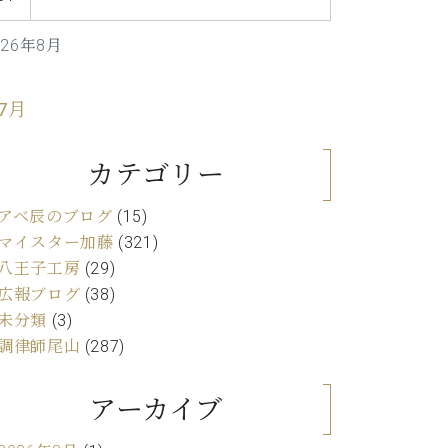
C.ベヒシュタイン レジデンス
アップライトピアノ
026年8月
 7月
カテゴリー
アベ辰のブログ
(15)
マイスター加藤
(321)
八王子工房
(29)
広報ブログ
(38)
未分類
(3)
調律師尾山
(287)
アーカイブ