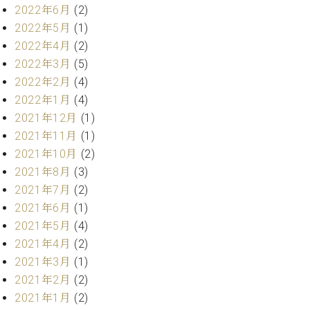
プ
室
2022年6月
(2)
ラ
ピ
2022年5月
(1)
イ
ア
2022年4月
(2)
ト
ノ
ピ
2022年3月
(5)
の
ア
コ
2022年2月
(4)
ノ
ン
2022年1月
(4)
シ
2021年12月
(1)
ェ
C.
2021年11月
(1)
ル
ベ
2021年10月
(2)
ジ
ヒ
ュ
2021年8月
(3)
シ
ア
2021年7月
(2)
ュ
ク
タ
2021年6月
(1)
セ
イ
2021年5月
(4)
ス
ン
2021年4月
(2)
セン
ア
2021年3月
(1)
トラ
カ
ム東
2021年2月
(2)
デ
京の
ミ
2021年1月
(2)
ご案