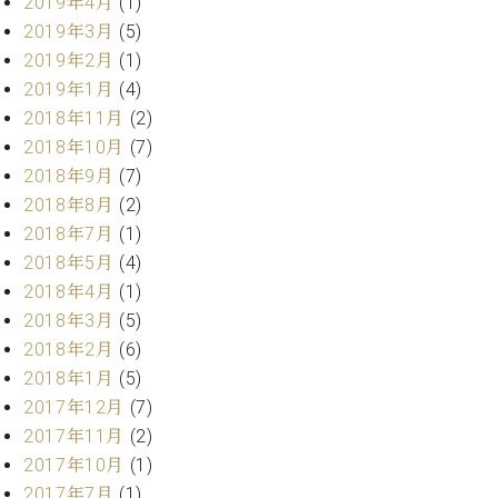
業
2019年4月
(1)
マ
セ
2019年3月
(5)
ン
ン
2019年2月
(1)
ト
タ
2019年1月
(4)
ー
ラ
デ
2018年11月
(2)
ィ
2018年10月
(7)
ス
シ
2018年9月
(7)
タ
ョ
ッ
2018年8月
(2)
ン
フ
2018年7月
(1)
ご
2018年5月
(4)
W.
挨
2018年4月
(1)
ホ
拶
2018年3月
(5)
フ
技
マ
2018年2月
(6)
術
ン
者
2018年1月
(5)
ヴ
紹
2017年12月
(7)
ィ
介
2017年11月
(2)
ジ
展示
2017年10月
(1)
ョ
情報
2017年7月
(1)
ン
【ユ