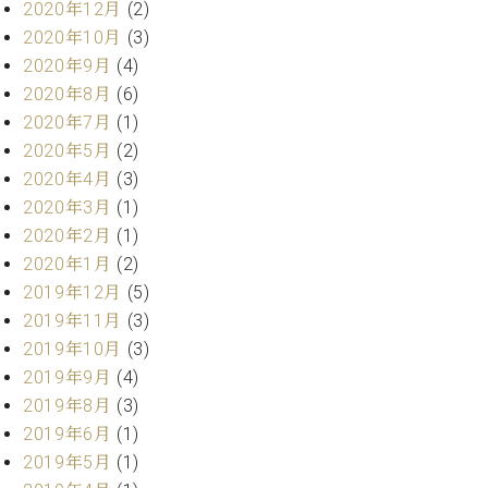
ー
2020年12月
(2)
内
2020年10月
(3)
(PDF)
W.
2020年9月
(4)
お
ホ
問
2020年8月
(6)
フ
い
2020年7月
(1)
マ
合
2020年5月
(2)
ン
わ
2020年4月
(3)
プ
せ
ロ
2020年3月
(1)
フ
2020年2月
(1)
ェ
2020年1月
(2)
本
ッ
2019年12月
(5)
社
シ
：
2019年11月
(3)
ョ
八
2019年10月
(3)
ナ
王
ル
2019年9月
(4)
子
・
2019年8月
(3)
技
2019年6月
(1)
W.
術
ホ
2019年5月
(1)
営
フ