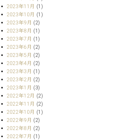
ト
ジオ
2023年11月
(1)
ピ
レン
2023年10月
(1)
ア
タル
2023年9月
(2)
ノ
ホー
2023年8月
(1)
ル・
C.
スタ
2023年7月
(1)
ベ
ジオ
2023年6月
(2)
ヒ
空き
2023年5月
(2)
シ
状況
2023年4月
(2)
ュ
動
2023年3月
(1)
タ
画
イ
2023年2月
(2)
収
ン
録
2023年1月
(3)
レ
サ
2022年12月
(2)
ジ
ー
2022年11月
(2)
デ
ビ
2022年10月
(1)
ン
ス
ス
2022年9月
(2)
音
ア
楽
2022年8月
(2)
ッ
教
2022年7月
(1)