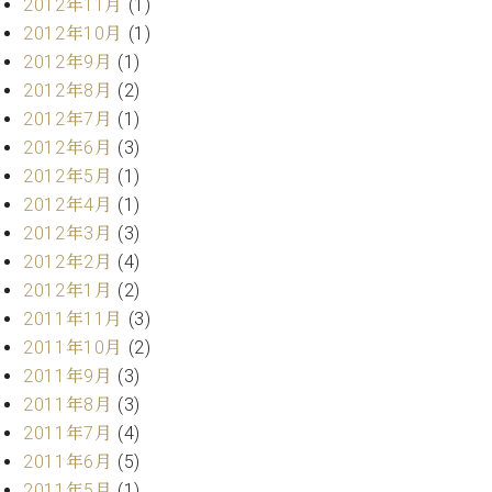
2012年11月
(1)
調
律
2012年10月
(1)
師
2012年9月
(1)
紹
2012年8月
(2)
介
2012年7月
(1)
調
2012年6月
(3)
律
2012年5月
(1)
料
金
2012年4月
(1)
表
2012年3月
(3)
お
2012年2月
(4)
問
2012年1月
(2)
い
2011年11月
(3)
合
わ
2011年10月
(2)
せ
2011年9月
(3)
尾山調律師のブ
2011年8月
(3)
ログ Die
2011年7月
(4)
Musikgasse（音
2011年6月
(5)
楽の小道）
2011年5月
(1)