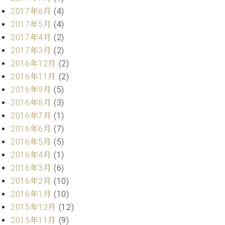
ーロ
2017年6月
(4)
ピア
2017年5月
(4)
C.BECHSTEIN
ノ特
2017年4月
(2)
Digital(ベ
選中
ヒ
2017年3月
(2)
古】
シ
2016年12月
(2)
イ
ュ
2016年11月
(2)
ベ
タ
ン
2016年9月
(5)
イ
ト
2016年8月
(3)
ン
情
デ
2016年7月
(1)
報
ジ
2016年6月
(7)
八
タ
2016年5月
(5)
王
ル)
子
2016年4月
(1)
工
2016年3月
(6)
房
2016年2月
(10)
ブ
2016年1月
(10)
ロ
2015年12月
(12)
グ
2015年11月
(9)
ア