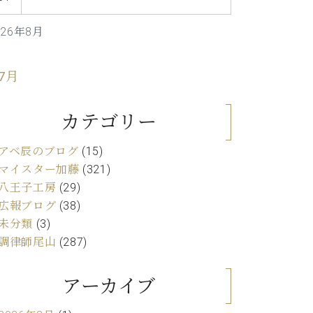
C.ベヒシュタイン レジデンス
アップライトピアノ
026年8月
 7月
カテゴリー
アベ辰のブログ
(15)
マイスター加藤
(321)
八王子工房
(29)
広報ブログ
(38)
未分類
(3)
調律師尾山
(287)
アーカイブ