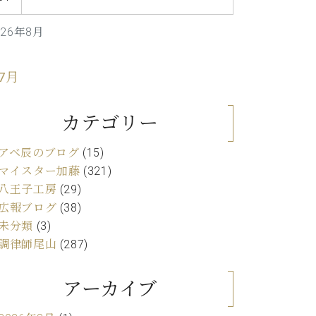
C.ベヒシュタイン レジデンス
アップライトピアノ
026年8月
 7月
カテゴリー
アベ辰のブログ
(15)
マイスター加藤
(321)
八王子工房
(29)
広報ブログ
(38)
未分類
(3)
調律師尾山
(287)
アーカイブ