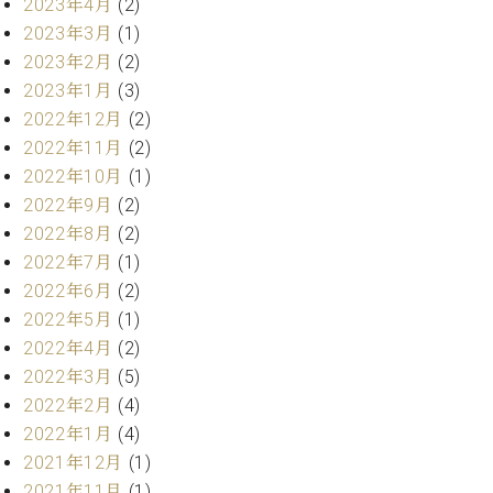
2023年4月
(2)
ト
ジオ
2023年3月
(1)
ピ
レン
ア
2023年2月
(2)
タル
ノ
ホー
2023年1月
(3)
ル・
2022年12月
(2)
C.
スタ
2022年11月
(2)
ベ
ジオ
2022年10月
(1)
ヒ
空き
シ
2022年9月
(2)
状況
ュ
動
2022年8月
(2)
タ
画
2022年7月
(1)
イ
収
2022年6月
(2)
ン
録
2022年5月
(1)
レ
サ
2022年4月
(2)
ジ
ー
デ
2022年3月
(5)
ビ
ン
ス
2022年2月
(4)
ス
音
2022年1月
(4)
ア
楽
2021年12月
(1)
ッ
教
2021年11月
(1)