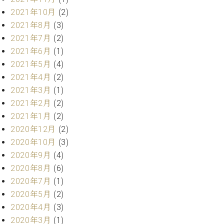
プ
室
ラ
2021年10月
(2)
ピ
イ
ア
2021年8月
(3)
ト
ノ
2021年7月
(2)
ピ
の
2021年6月
(1)
ア
コ
2021年5月
(4)
ノ
ン
2021年4月
(2)
シ
2021年3月
(1)
ェ
C.
ル
2021年2月
(2)
ベ
ジ
ヒ
2021年1月
(2)
ュ
シ
2020年12月
(2)
ア
ュ
2020年10月
(3)
ク
タ
2020年9月
(4)
セ
イ
ス
2020年8月
(6)
ン
セン
2020年7月
(1)
ア
トラ
カ
2020年5月
(2)
ム東
デ
2020年4月
(3)
京の
ミ
2020年3月
(1)
ご案