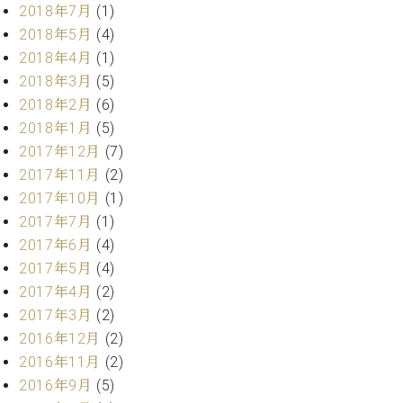
業
2018年7月
(1)
マ
セ
2018年5月
(4)
ン
ン
ト
タ
2018年4月
(1)
ー
ラ
2018年3月
(5)
デ
2018年2月
(6)
ィ
ス
2018年1月
(5)
シ
タ
2017年12月
(7)
ョ
ッ
ン
2017年11月
(2)
フ
2017年10月
(1)
ご
2017年7月
(1)
W.
挨
ホ
拶
2017年6月
(4)
フ
技
2017年5月
(4)
マ
術
2017年4月
(2)
ン
者
2017年3月
(2)
ヴ
紹
2016年12月
(2)
ィ
介
ジ
2016年11月
(2)
展示
ョ
情報
2016年9月
(5)
ン
【ユ