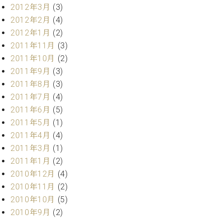
調
2012年3月
(3)
律
2012年2月
(4)
師
2012年1月
(2)
紹
2011年11月
(3)
介
調
2011年10月
(2)
律
2011年9月
(3)
料
2011年8月
(3)
金
2011年7月
(4)
表
2011年6月
(5)
お
2011年5月
(1)
問
い
2011年4月
(4)
合
2011年3月
(1)
わ
2011年1月
(2)
せ
2010年12月
(4)
尾山調律師のブ
2010年11月
(2)
ログ Die
Musikgasse（音
2010年10月
(5)
楽の小道）
2010年9月
(2)