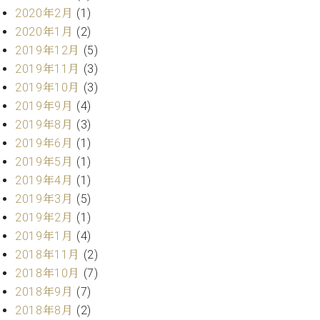
ー
2020年2月
(1)
内
(PDF)
2020年1月
(2)
W.
お
2019年12月
(5)
ホ
問
2019年11月
(3)
フ
い
2019年10月
(3)
マ
合
ン
2019年9月
(4)
わ
プ
せ
2019年8月
(3)
ロ
2019年6月
(1)
フ
2019年5月
(1)
ェ
本
2019年4月
(1)
ッ
社
シ
2019年3月
(5)
：
ョ
2019年2月
(1)
八
ナ
王
2019年1月
(4)
ル
子
2018年11月
(2)
・
2018年10月
(7)
技
W.
2018年9月
(7)
術
ホ
営
2018年8月
(2)
フ