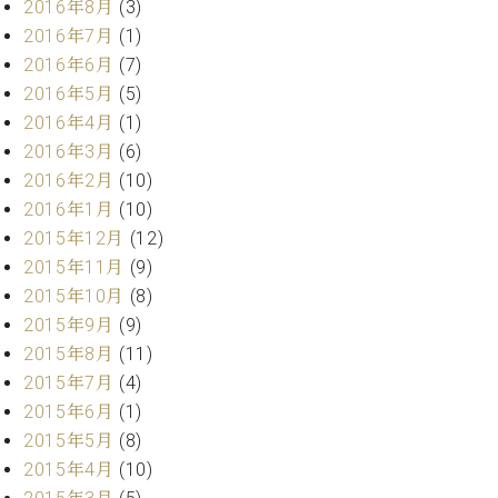
2016年8月
(3)
ーロ
2016年7月
(1)
ピア
C.BECHSTEIN
2016年6月
(7)
ノ特
Digital(ベ
2016年5月
(5)
選中
ヒ
古】
2016年4月
(1)
シ
イ
2016年3月
(6)
ュ
ベ
2016年2月
(10)
タ
ン
イ
2016年1月
(10)
ト
ン
2015年12月
(12)
情
デ
2015年11月
(9)
報
ジ
八
2015年10月
(8)
タ
王
2015年9月
(9)
ル)
子
2015年8月
(11)
工
2015年7月
(4)
房
2015年6月
(1)
ブ
ロ
2015年5月
(8)
グ
2015年4月
(10)
ア