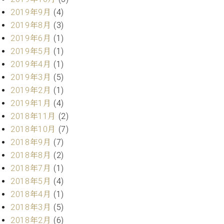
ーロ
2019年9月
(4)
ピア
2019年8月
(3)
C.BECHSTEIN
ノ特
Digital(ベ
2019年6月
(1)
選中
ヒ
2019年5月
(1)
古】
シ
2019年4月
(1)
イ
ュ
ベ
2019年3月
(5)
タ
ン
2019年2月
(1)
イ
ト
2019年1月
(4)
ン
情
デ
2018年11月
(2)
報
ジ
2018年10月
(7)
八
タ
2018年9月
(7)
王
ル)
子
2018年8月
(2)
工
2018年7月
(1)
房
2018年5月
(4)
ブ
2018年4月
(1)
ロ
2018年3月
(5)
グ
ア
2018年2月
(6)