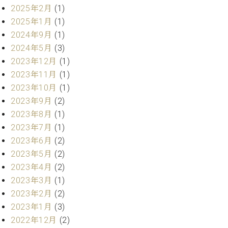
プ
室
2025年2月
(1)
ラ
ピ
2025年1月
(1)
イ
ア
ト
2024年9月
(1)
ノ
ピ
の
2024年5月
(3)
ア
コ
2023年12月
(1)
ノ
ン
2023年11月
(1)
シ
2023年10月
(1)
ェ
C.
2023年9月
(2)
ル
ベ
2023年8月
(1)
ジ
ヒ
ュ
2023年7月
(1)
シ
ア
ュ
2023年6月
(2)
ク
タ
2023年5月
(2)
セ
イ
2023年4月
(2)
ス
ン
2023年3月
(1)
セン
ア
トラ
2023年2月
(2)
カ
ム東
2023年1月
(3)
デ
京の
ミ
2022年12月
(2)
ご案