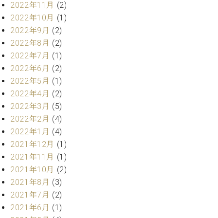
ー
2022年11月
(2)
内
2022年10月
(1)
(PDF)
W.
2022年9月
(2)
お
ホ
問
2022年8月
(2)
フ
い
2022年7月
(1)
マ
合
2022年6月
(2)
ン
わ
2022年5月
(1)
プ
せ
ロ
2022年4月
(2)
フ
2022年3月
(5)
ェ
2022年2月
(4)
本
ッ
社
2022年1月
(4)
シ
：
2021年12月
(1)
ョ
八
ナ
2021年11月
(1)
王
ル
2021年10月
(2)
子
・
2021年8月
(3)
技
W.
2021年7月
(2)
術
ホ
2021年6月
(1)
営
フ