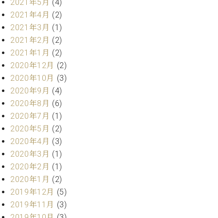
業
2021年5月
(4)
マ
セ
2021年4月
(2)
ン
ン
2021年3月
(1)
ト
タ
ー
2021年2月
(2)
ラ
デ
2021年1月
(2)
ィ
2020年12月
(2)
ス
シ
2020年10月
(3)
タ
ョ
ッ
2020年9月
(4)
ン
フ
2020年8月
(6)
ご
2020年7月
(1)
W.
挨
2020年5月
(2)
ホ
拶
2020年4月
(3)
フ
技
マ
術
2020年3月
(1)
ン
者
2020年2月
(1)
ヴ
紹
2020年1月
(2)
ィ
介
2019年12月
(5)
ジ
展示
2019年11月
(3)
ョ
情報
ン
2019年10月
(3)
【ユ