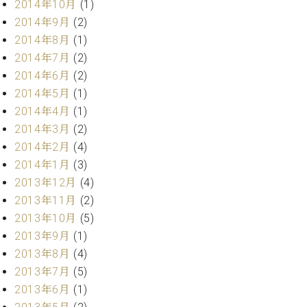
2014年10月
(1)
調
律
2014年9月
(2)
師
2014年8月
(1)
紹
2014年7月
(2)
介
2014年6月
(2)
調
2014年5月
(1)
律
料
2014年4月
(1)
金
2014年3月
(2)
表
2014年2月
(4)
お
2014年1月
(3)
問
2013年12月
(4)
い
2013年11月
(2)
合
わ
2013年10月
(5)
せ
2013年9月
(1)
尾山調律師のブ
2013年8月
(4)
ログ Die
2013年7月
(5)
Musikgasse（音
2013年6月
(1)
楽の小道）