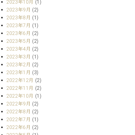
プ
室
2023年10月
(1)
ラ
ピ
2023年9月
(2)
イ
ア
2023年8月
(1)
ト
ノ
2023年7月
(1)
ピ
の
2023年6月
(2)
ア
コ
ノ
2023年5月
(2)
ン
シ
2023年4月
(2)
ェ
C.
2023年3月
(1)
ル
ベ
2023年2月
(2)
ジ
ヒ
2023年1月
(3)
ュ
シ
2022年12月
(2)
ア
ュ
ク
2022年11月
(2)
タ
セ
2022年10月
(1)
イ
ス
ン
2022年9月
(2)
セン
ア
2022年8月
(2)
トラ
カ
2022年7月
(1)
ム東
デ
2022年6月
(2)
京の
ミ
ご案