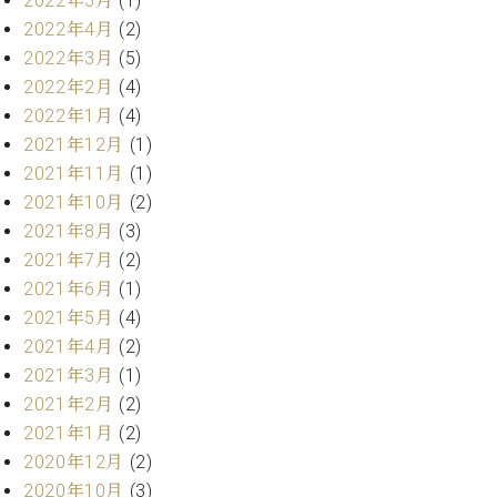
2022年5月
(1)
ー
内
2022年4月
(2)
(PDF)
2022年3月
(5)
W.
お
2022年2月
(4)
ホ
問
フ
2022年1月
(4)
い
マ
合
2021年12月
(1)
ン
わ
2021年11月
(1)
プ
せ
2021年10月
(2)
ロ
2021年8月
(3)
フ
ェ
2021年7月
(2)
本
ッ
2021年6月
(1)
社
シ
2021年5月
(4)
：
ョ
八
2021年4月
(2)
ナ
王
2021年3月
(1)
ル
子
2021年2月
(2)
・
技
2021年1月
(2)
W.
術
2020年12月
(2)
ホ
営
2020年10月
(3)
フ