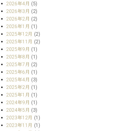
ト
2026年4月
(5)
ジオ
ピ
レン
2026年3月
(2)
ア
タル
2026年2月
(2)
ノ
ホー
2026年1月
(1)
ル・
2025年12月
(2)
C.
スタ
ベ
2025年11月
(2)
ジオ
ヒ
空き
2025年9月
(1)
シ
状況
2025年8月
(1)
ュ
動
2025年7月
(2)
タ
画
2025年6月
(1)
イ
収
2025年4月
(3)
ン
録
レ
2025年2月
(1)
サ
ジ
ー
2025年1月
(1)
デ
ビ
2024年9月
(1)
ン
ス
2024年5月
(3)
ス
音
2023年12月
(1)
ア
楽
ッ
2023年11月
(1)
教