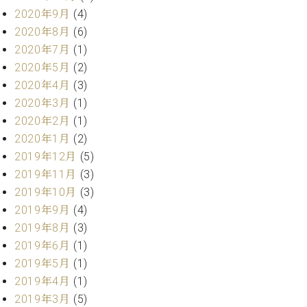
業
マ
2020年9月
(4)
セ
ン
ン
2020年8月
(6)
ト
タ
2020年7月
(1)
ー
ラ
2020年5月
(2)
デ
2020年4月
(3)
ィ
ス
シ
2020年3月
(1)
タ
ョ
2020年2月
(1)
ッ
ン
2020年1月
(2)
フ
ご
2019年12月
(5)
W.
挨
2019年11月
(3)
ホ
拶
2019年10月
(3)
フ
技
2019年9月
(4)
マ
術
2019年8月
(3)
ン
者
ヴ
2019年6月
(1)
紹
ィ
介
2019年5月
(1)
ジ
展示
2019年4月
(1)
ョ
情報
2019年3月
(5)
ン
【ユ