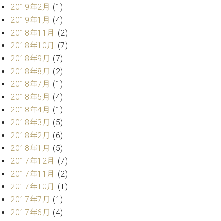
2019年2月
(1)
ーロ
2019年1月
(4)
ピア
C.BECHSTEIN
ノ特
2018年11月
(2)
Digital(ベ
選中
2018年10月
(7)
ヒ
古】
2018年9月
(7)
シ
イ
ュ
2018年8月
(2)
ベ
タ
2018年7月
(1)
ン
イ
2018年5月
(4)
ト
ン
情
2018年4月
(1)
デ
報
2018年3月
(5)
ジ
八
タ
2018年2月
(6)
王
ル)
2018年1月
(5)
子
2017年12月
(7)
工
房
2017年11月
(2)
ブ
2017年10月
(1)
ロ
2017年7月
(1)
グ
2017年6月
(4)
ア