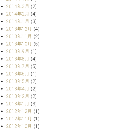
調
2014年3月
(2)
律
2014年2月
(4)
師
紹
2014年1月
(3)
介
2013年12月
(4)
調
2013年11月
(2)
律
2013年10月
(5)
料
2013年9月
(1)
金
2013年8月
(4)
表
お
2013年7月
(5)
問
2013年6月
(1)
い
2013年5月
(2)
合
2013年4月
(2)
わ
2013年2月
(2)
せ
尾山調律師のブ
2013年1月
(3)
ログ Die
2012年12月
(1)
Musikgasse（音
2012年11月
(1)
楽の小道）
2012年10月
(1)