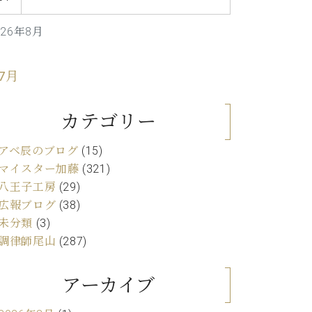
C.ベヒシュタイン レジデンス
アップライトピアノ
026年8月
 7月
カテゴリー
アベ辰のブログ
(15)
マイスター加藤
(321)
八王子工房
(29)
広報ブログ
(38)
未分類
(3)
調律師尾山
(287)
アーカイブ