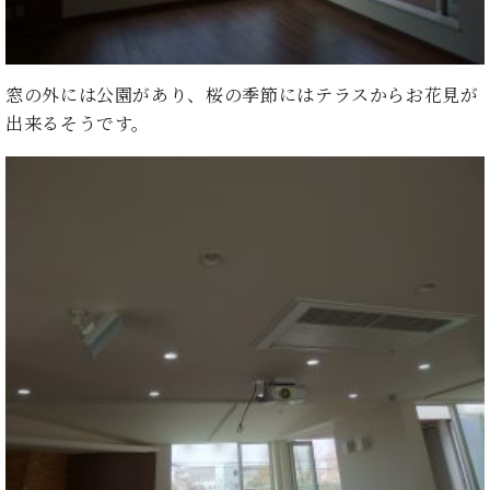
窓の外には公園があり、桜の季節にはテラスからお花見が
出来るそうです。