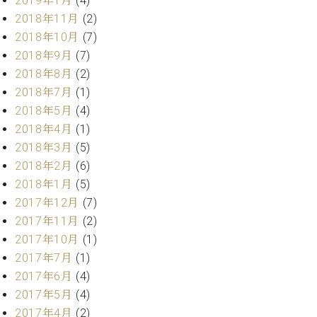
2019年1月
(4)
業
マ
セ
2018年11月
(2)
ン
ン
2018年10月
(7)
ト
タ
2018年9月
(7)
ー
ラ
2018年8月
(2)
デ
ィ
2018年7月
(1)
ス
シ
2018年5月
(4)
タ
ョ
2018年4月
(1)
ッ
ン
フ
2018年3月
(5)
ご
2018年2月
(6)
W.
挨
2018年1月
(5)
ホ
拶
2017年12月
(7)
フ
技
2017年11月
(2)
マ
術
ン
者
2017年10月
(1)
ヴ
紹
2017年7月
(1)
ィ
介
2017年6月
(4)
ジ
展示
2017年5月
(4)
ョ
情報
2017年4月
(2)
ン
【ユ