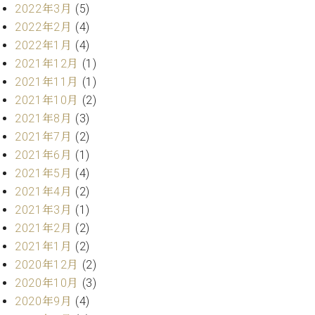
プ
室
2022年3月
(5)
ラ
ピ
2022年2月
(4)
イ
ア
2022年1月
(4)
ト
ノ
ピ
2021年12月
(1)
の
ア
コ
2021年11月
(1)
ノ
ン
2021年10月
(2)
シ
2021年8月
(3)
ェ
C.
2021年7月
(2)
ル
ベ
2021年6月
(1)
ジ
ヒ
2021年5月
(4)
ュ
シ
ア
2021年4月
(2)
ュ
ク
タ
2021年3月
(1)
セ
イ
2021年2月
(2)
ス
ン
2021年1月
(2)
セン
ア
2020年12月
(2)
トラ
カ
ム東
2020年10月
(3)
デ
京の
2020年9月
(4)
ミ
ご案