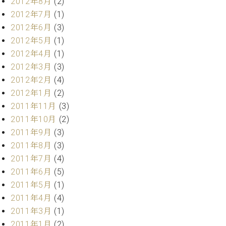
2012年8月
(2)
調
2012年7月
(1)
律
師
2012年6月
(3)
紹
2012年5月
(1)
介
2012年4月
(1)
調
2012年3月
(3)
律
2012年2月
(4)
料
金
2012年1月
(2)
表
2011年11月
(3)
お
2011年10月
(2)
問
2011年9月
(3)
い
2011年8月
(3)
合
2011年7月
(4)
わ
せ
2011年6月
(5)
尾山調律師のブ
2011年5月
(1)
ログ Die
2011年4月
(4)
Musikgasse（音
2011年3月
(1)
楽の小道）
2011年1月
(2)