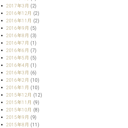
2017年3月
(2)
ーロ
ピア
2016年12月
(2)
C.BECHSTEIN
ノ特
2016年11月
(2)
Digital(ベ
選中
ヒ
2016年9月
(5)
古】
シ
2016年8月
(3)
イ
ュ
2016年7月
(1)
ベ
タ
ン
2016年6月
(7)
イ
ト
2016年5月
(5)
ン
情
2016年4月
(1)
デ
報
ジ
2016年3月
(6)
八
タ
2016年2月
(10)
王
ル)
2016年1月
(10)
子
工
2015年12月
(12)
房
2015年11月
(9)
ブ
2015年10月
(8)
ロ
2015年9月
(9)
グ
2015年8月
(11)
ア