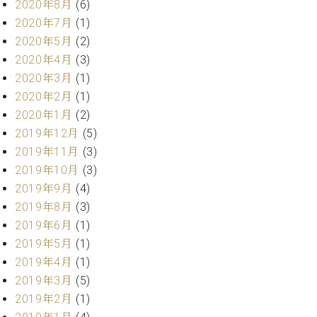
ー
2020年8月
(6)
内
2020年7月
(1)
(PDF)
W.
2020年5月
(2)
お
ホ
2020年4月
(3)
問
フ
い
2020年3月
(1)
マ
合
2020年2月
(1)
ン
わ
2020年1月
(2)
プ
せ
2019年12月
(5)
ロ
フ
2019年11月
(3)
ェ
2019年10月
(3)
本
ッ
2019年9月
(4)
社
シ
：
2019年8月
(3)
ョ
八
2019年6月
(1)
ナ
王
ル
2019年5月
(1)
子
・
2019年4月
(1)
技
2019年3月
(5)
W.
術
ホ
2019年2月
(1)
営
フ