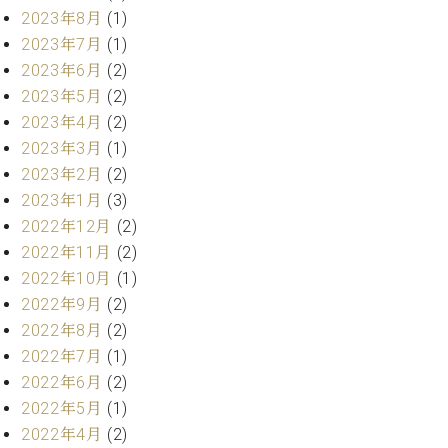
ト
ジオ
2023年8月
(1)
ピ
レン
2023年7月
(1)
ア
タル
2023年6月
(2)
ノ
ホー
2023年5月
(2)
ル・
C.
2023年4月
(2)
スタ
ベ
ジオ
2023年3月
(1)
ヒ
空き
2023年2月
(2)
シ
状況
2023年1月
(3)
ュ
動
2022年12月
(2)
タ
画
イ
2022年11月
(2)
収
ン
録
2022年10月
(1)
レ
サ
2022年9月
(2)
ジ
ー
2022年8月
(2)
デ
ビ
2022年7月
(1)
ン
ス
2022年6月
(2)
ス
音
ア
2022年5月
(1)
楽
ッ
教
2022年4月
(2)