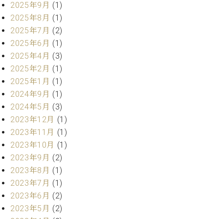
ト
2025年9月
(1)
ジオ
ピ
レン
2025年8月
(1)
ア
タル
2025年7月
(2)
ノ
ホー
2025年6月
(1)
ル・
2025年4月
(3)
C.
スタ
2025年2月
(1)
ベ
ジオ
ヒ
2025年1月
(1)
空き
シ
状況
2024年9月
(1)
ュ
動
2024年5月
(3)
タ
画
2023年12月
(1)
イ
収
2023年11月
(1)
ン
録
レ
2023年10月
(1)
サ
ジ
ー
2023年9月
(2)
デ
ビ
2023年8月
(1)
ン
ス
2023年7月
(1)
ス
音
2023年6月
(2)
ア
楽
2023年5月
(2)
ッ
教