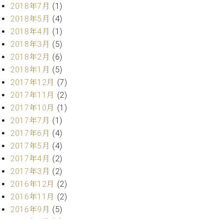
2018年7月
(1)
ーロ
2018年5月
(4)
ピア
C.BECHSTEIN
2018年4月
(1)
ノ特
Digital(ベ
選中
2018年3月
(5)
ヒ
古】
2018年2月
(6)
シ
イ
ュ
2018年1月
(5)
ベ
タ
2017年12月
(7)
ン
イ
2017年11月
(2)
ト
ン
情
2017年10月
(1)
デ
報
2017年7月
(1)
ジ
八
2017年6月
(4)
タ
王
ル)
2017年5月
(4)
子
2017年4月
(2)
工
2017年3月
(2)
房
ブ
2016年12月
(2)
ロ
2016年11月
(2)
グ
2016年9月
(5)
ア