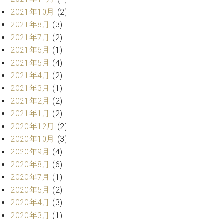
ー
内
2021年10月
(2)
(PDF)
2021年8月
(3)
W.
お
2021年7月
(2)
ホ
問
フ
2021年6月
(1)
い
マ
2021年5月
(4)
合
ン
わ
2021年4月
(2)
プ
せ
2021年3月
(1)
ロ
2021年2月
(2)
フ
2021年1月
(2)
ェ
本
ッ
2020年12月
(2)
社
シ
2020年10月
(3)
：
ョ
八
2020年9月
(4)
ナ
王
2020年8月
(6)
ル
子
2020年7月
(1)
・
2020年5月
(2)
技
W.
術
2020年4月
(3)
ホ
営
2020年3月
(1)
フ