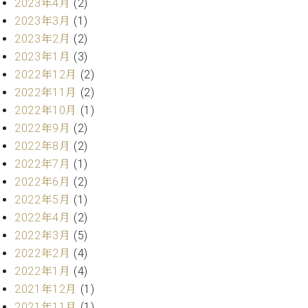
プ
2023年4月
(2)
室
ラ
ピ
2023年3月
(1)
イ
ア
2023年2月
(2)
ト
ノ
2023年1月
(3)
ピ
の
2022年12月
(2)
ア
コ
ノ
2022年11月
(2)
ン
シ
2022年10月
(1)
ェ
2022年9月
(2)
C.
ル
ベ
2022年8月
(2)
ジ
ヒ
2022年7月
(1)
ュ
シ
2022年6月
(2)
ア
ュ
2022年5月
(1)
ク
タ
セ
2022年4月
(2)
イ
ス
ン
2022年3月
(5)
セン
ア
2022年2月
(4)
トラ
カ
2022年1月
(4)
ム東
デ
2021年12月
(1)
京の
ミ
ご案
2021年11月
(1)