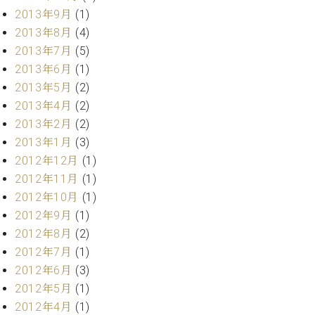
調
2013年9月
(1)
律
2013年8月
(4)
師
2013年7月
(5)
紹
介
2013年6月
(1)
調
2013年5月
(2)
律
2013年4月
(2)
料
2013年2月
(2)
金
2013年1月
(3)
表
お
2012年12月
(1)
問
2012年11月
(1)
い
2012年10月
(1)
合
2012年9月
(1)
わ
2012年8月
(2)
せ
2012年7月
(1)
尾山調律師のブ
ログ Die
2012年6月
(3)
Musikgasse（音
2012年5月
(1)
楽の小道）
2012年4月
(1)