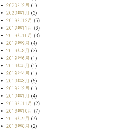
業
マ
2020年2月
(1)
セ
ン
ン
2020年1月
(2)
ト
タ
2019年12月
(5)
ー
ラ
2019年11月
(3)
デ
2019年10月
(3)
ィ
ス
2019年9月
(4)
シ
タ
ョ
2019年8月
(3)
ッ
ン
2019年6月
(1)
フ
2019年5月
(1)
ご
W.
挨
2019年4月
(1)
ホ
拶
2019年3月
(5)
フ
技
2019年2月
(1)
マ
術
2019年1月
(4)
ン
者
2018年11月
(2)
ヴ
紹
ィ
介
2018年10月
(7)
ジ
展示
2018年9月
(7)
ョ
情報
2018年8月
(2)
ン
【ユ