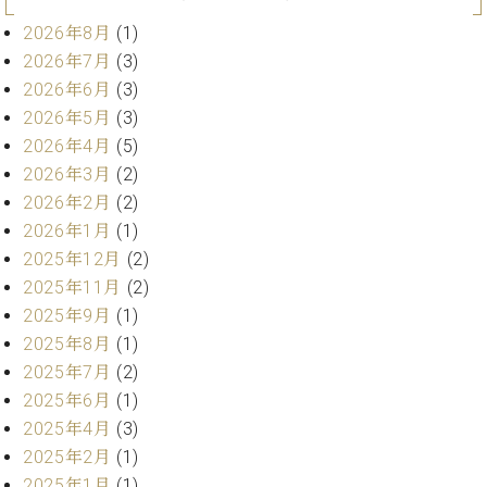
プ
室
ラ
ピ
2026年8月
(1)
イ
ア
2026年7月
(3)
ト
ノ
2026年6月
(3)
ピ
の
2026年5月
(3)
ア
コ
ノ
2026年4月
(5)
ン
2026年3月
(2)
シ
ェ
2026年2月
(2)
C.
ル
ベ
2026年1月
(1)
ジ
ヒ
2025年12月
(2)
ュ
シ
2025年11月
(2)
ア
ュ
2025年9月
(1)
ク
タ
セ
2025年8月
(1)
イ
ス
ン
2025年7月
(2)
セン
ア
2025年6月
(1)
トラ
カ
2025年4月
(3)
ム東
デ
2025年2月
(1)
京の
ミ
2025年1月
(1)
ご案