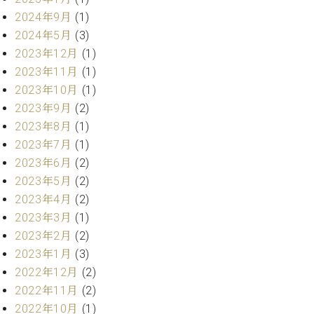
ー
内
2024年9月
(1)
(PDF)
2024年5月
(3)
W.
お
2023年12月
(1)
ホ
問
2023年11月
(1)
フ
い
マ
2023年10月
(1)
合
ン
わ
2023年9月
(2)
プ
せ
2023年8月
(1)
ロ
2023年7月
(1)
フ
2023年6月
(2)
ェ
本
ッ
2023年5月
(2)
社
シ
2023年4月
(2)
：
ョ
2023年3月
(1)
八
ナ
王
2023年2月
(2)
ル
子
2023年1月
(3)
・
2022年12月
(2)
技
W.
術
2022年11月
(2)
ホ
営
2022年10月
(1)
フ