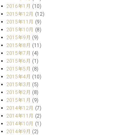
調
2016年1月
(10)
律
2015年12月
(12)
師
2015年11月
(9)
紹
介
2015年10月
(8)
調
2015年9月
(9)
律
2015年8月
(11)
料
2015年7月
(4)
金
2015年6月
(1)
表
お
2015年5月
(8)
問
2015年4月
(10)
い
2015年3月
(5)
合
2015年2月
(8)
わ
2015年1月
(9)
せ
2014年12月
(7)
尾山調律師のブ
ログ Die
2014年11月
(2)
Musikgasse（音
2014年10月
(1)
楽の小道）
2014年9月
(2)