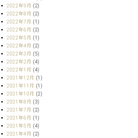
業
マ
2022年9月
(2)
セ
ン
ン
2022年8月
(2)
ト
タ
2022年7月
(1)
ー
ラ
2022年6月
(2)
デ
2022年5月
(1)
ィ
ス
2022年4月
(2)
シ
タ
ョ
2022年3月
(5)
ッ
ン
2022年2月
(4)
フ
2022年1月
(4)
ご
W.
挨
2021年12月
(1)
ホ
拶
2021年11月
(1)
フ
技
2021年10月
(2)
マ
術
2021年8月
(3)
ン
者
2021年7月
(2)
ヴ
紹
ィ
介
2021年6月
(1)
ジ
展示
2021年5月
(4)
ョ
情報
2021年4月
(2)
ン
【ユ