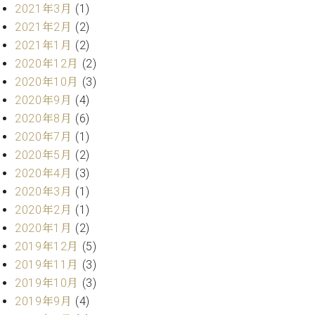
2021年3月
(1)
ーロ
2021年2月
(2)
ピア
C.BECHSTEIN
2021年1月
(2)
ノ特
Digital(ベ
選中
2020年12月
(2)
ヒ
古】
2020年10月
(3)
シ
イ
ュ
2020年9月
(4)
ベ
タ
2020年8月
(6)
ン
イ
2020年7月
(1)
ト
ン
情
2020年5月
(2)
デ
報
2020年4月
(3)
ジ
八
2020年3月
(1)
タ
王
ル)
2020年2月
(1)
子
2020年1月
(2)
工
2019年12月
(5)
房
ブ
2019年11月
(3)
ロ
2019年10月
(3)
グ
2019年9月
(4)
ア